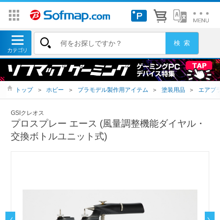
トップ
＞
ホビー
＞
プラモデル製作用アイテム
＞
塗装用品
＞
エアブ
GSIクレオス
プロスプレー エース (風量調整機能ダイヤル・
交換ボトルユニット式)