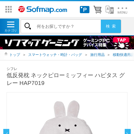
トップ
＞
スマートウォッチ・時計・バッグ
＞
旅行用品
＞
移動快適用
シフレ
低反発枕 ネックピローミッフィー ハピタス グ
レー HAP7019