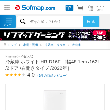
トップ
＞
家電・照明
＞
冷蔵庫・冷凍庫
＞
冷蔵庫
Hisense(ハイセンス)
冷蔵庫 ホワイト HR-D16F ［幅48.1cm /162L
/2ドア /右開きタイプ /2022年］
4.0
（1件の商品レビュー）