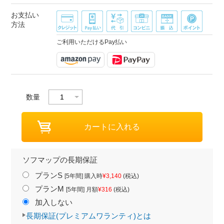
お支払い
方法
ご利用いただけるPay払い
数量
ソフマップの長期保証
プランS
[5年間] 購入時
¥3,140
(税込)
プランM
[5年間] 月額
¥316
(税込)
加入しない
長期保証(プレミアムワランティ)とは