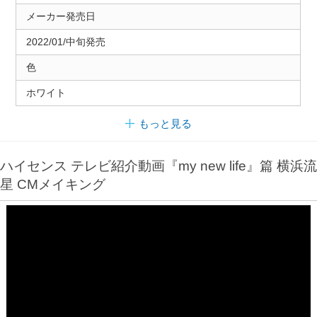
メーカー発売日
2022/01/中旬発売
色
ホワイト
もっと見る
ハイセンス テレビ紹介動画『my new life』篇 横浜流
星 CMメイキング