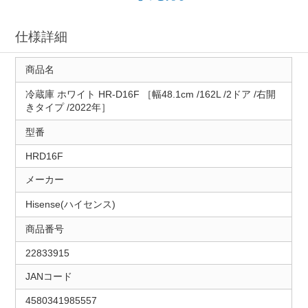
仕様詳細
商品名
冷蔵庫 ホワイト HR-D16F ［幅48.1cm /162L /2ドア /右開
きタイプ /2022年］
型番
HRD16F
メーカー
Hisense(ハイセンス)
商品番号
22833915
JANコード
4580341985557