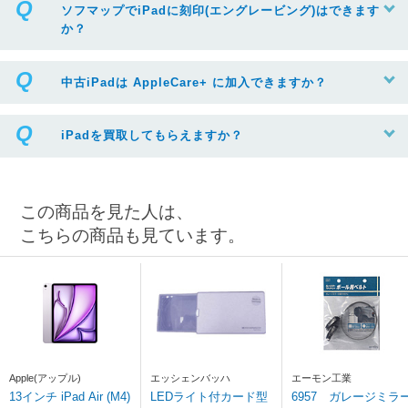
ソフマップでiPadに刻印(エングレービング)はできます
か？
中古iPadは AppleCare+ に加入できますか？
iPadを買取してもらえますか？
この商品を見た人は、
こちらの商品も見ています。
Apple(アップル)
エッシェンバッハ
エーモン工業
13インチ iPad Air (M4)
LEDライト付カード型
6957 ガレージミラ