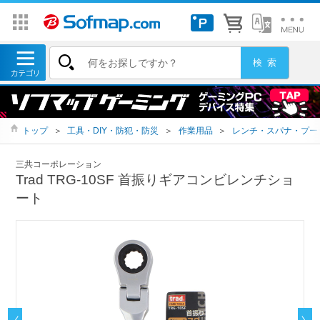
トップ
＞
工具・DIY・防犯・防災
＞
作業用品
＞
レンチ・スパナ・プー
三共コーポレーション
Trad TRG-10SF 首振りギアコンビレンチショ
ート