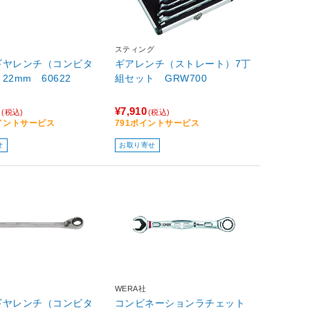
スティング
ギヤレンチ（コンビタ
ギアレンチ（ストレート）7丁
22mm 60622
組セット GRW700
0
¥7,910
(税込)
(税込)
ポイントサービス
791ポイントサービス
せ
お取り寄せ
WERA社
ギヤレンチ（コンビタ
コンビネーションラチェット