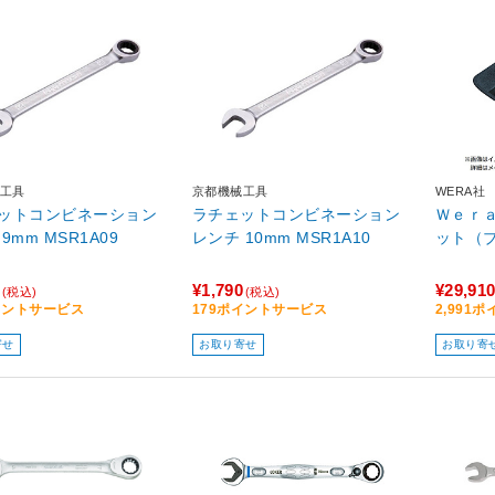
工具
京都機械工具
WERA社
ットコンビネーション
ラチェットコンビネーション
Ｗｅｒ
9mm MSR1A09
レンチ 10mm MSR1A10
ット（
¥1,790
¥29,91
(税込)
(税込)
イントサービス
179ポイントサービス
2,991
寄せ
お取り寄せ
お取り寄