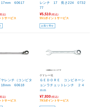
17mm 60617
レンチ 17 長さ224 0732
77
¥5,510
(税込)
(税込)
イントサービス
551ポイントサービス
せ
お取り寄せ
ゲドレー社
ギヤレンチ（コンビタ
ＧＥＤＯＲＥ コンビネーシ
18mm 60618
ョンラチェットレンチ ２４
ｍｍ
¥7,930
(税込)
(税込)
イントサービス
793ポイントサービス