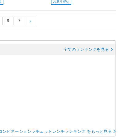
せ
お取り寄せ
6
7
全てのランキングを見る
コンビネーションラチェットレンチランキング をもっと見る