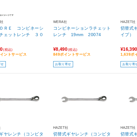
社
WERA社
HAZET社
ＯＲＥ コンビネーシ
コンビネーションラチェット
切替式
チェットレンチ ３０
レンチ 19mm 20074
イプ） 
20
¥8,490
¥16,39
(税込)
(税込)
2ポイントサービス
849ポイントサービス
1,639
寄せ
お取り寄せ
お取り寄
社
HAZET社
HAZET社
ギヤレンチ（コンビタ
切替式ギヤレンチ（コンビタ
切替式