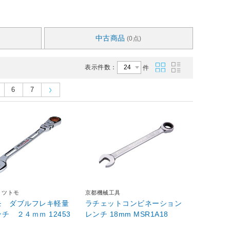
中古商品
(0点)
表示件数：
件
6
7
ミツトモ
京都機械工具
モ ダブルフレキ軽量
ラチェットコンビネーション
ギアレンチ ２４ｍｍ 12453
レンチ 18mm MSR1A18