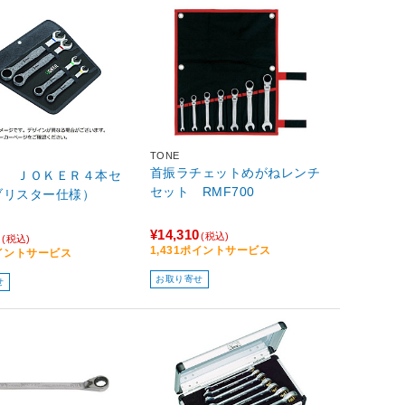
TONE
首振ラチェットめがねレンチ
ａ ＪＯＫＥＲ４本セ
セット RMF700
ブリスター仕様）
¥14,310
0
(税込)
(税込)
1,431ポイントサービス
ポイントサービス
お取り寄せ
せ