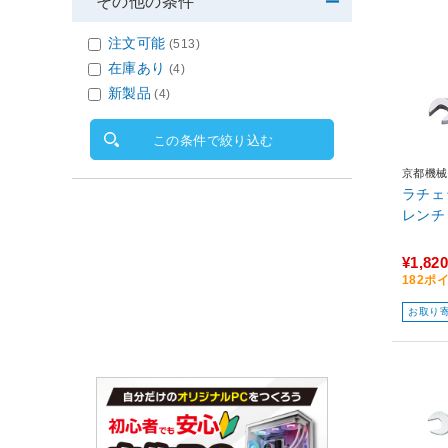
その他の条件
注文可能
(513)
在庫あり
(4)
新製品
(4)
この条件で絞り込む
京都機械
ラチェ
レンチ 
¥1,820
182ポ
お取り