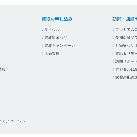
買取お申し込み
訪問・店頭
ラクウル
プレミアムC
買取対象商品
長期保証ソ
買取キャンペーン
月額安心サ
店頭買取
電話＆リモ
訪問サポー
情報
デジタル11
家電の配送
ウェア エーワン