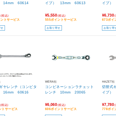
14mm 60614
イプ） 13mm 60613
イプ） 
¥5,550
¥6,730
(税込)
(税込)
イントサービス
555ポイントサービス
673ポ
寄せ
お取り寄せ
お取り寄
社
WERA社
HAZET社
ギヤレンチ（コンビタ
コンビネーションラチェット
切替式
16mm 60616
レンチ 10mm 20065
イプ） 
¥6,060
¥7,780
(税込)
(税込)
ントサービス
606ポイントサービス
778ポ