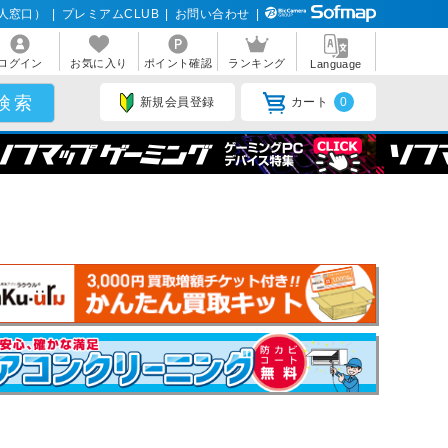
人窓口）
|
プレミアムCLUB
|
お問い合わせ
|
ログイン
お気に入り
ポイント確認
ランキング
Language
新規会員登録
カート
0