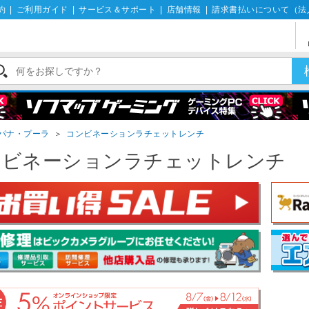
約
|
ご利用ガイド
|
サービス＆サポート
|
店舗情報
|
請求書払いについて（法
パナ・プーラ
＞
コンビネーションラチェットレンチ
ンビネーションラチェットレンチ