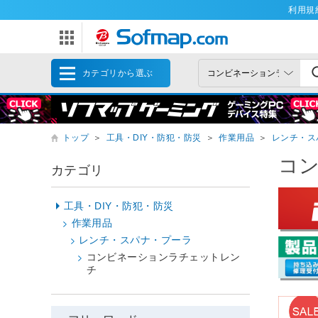
利用規
カテゴリから選ぶ
トップ
＞
工具・DIY・防犯・防災
＞
作業用品
＞
レンチ・ス
コ
カテゴリ
工具・DIY・防犯・防災
作業用品
レンチ・スパナ・プーラ
コンビネーションラチェットレン
チ