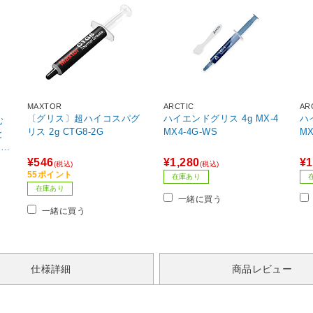
MAXTOR
ARCTIC
AR
〔グリス〕超ハイコスパグ
ハイエンドグリス 4g MX-4
ハ
む
リス 2g CTG8-2G
MX4-4G-WS
MX
と
RTY
¥546
¥1,280
¥1
(税込)
(税込)
55ポイント
在庫あり
在庫あり
一緒に買う
一緒に買う
仕様詳細
商品レビュー