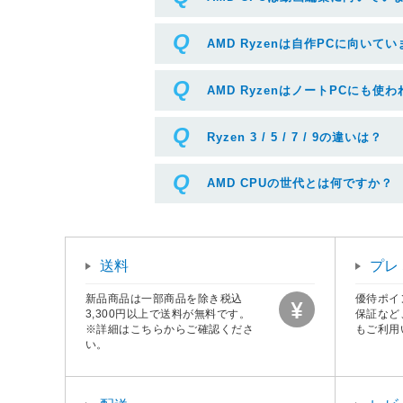
AMD Ryzenは自作PCに向いて
AMD RyzenはノートPCにも使
Ryzen 3 / 5 / 7 / 9の違いは？
AMD CPUの世代とは何ですか？
送料
プレ
新品商品は一部商品を除き税込
優待ポイ
3,300円以上で送料が無料です。
保証など
※詳細はこちらからご確認くださ
もご利用
い。