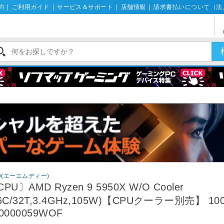
約
|
ご利用ガイド
|
サービス＆サポート
|
店舗情報
|
請求書払いについて（法
D(エーエムディー)
PU〕AMD Ryzen 9 5950X W/O Cooler
16C/32T,3.4GHz,105W)【CPUクーラー別売】 100
0000059WOF