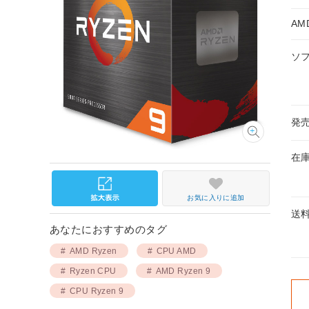
AM
ソ
発
在
お気に入りに追加
送
あなたにおすすめのタグ
AMD Ryzen
CPU AMD
Ryzen CPU
AMD Ryzen 9
CPU Ryzen 9