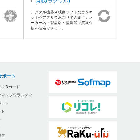
買取(ラクウル)
デジタル機器や映像ソフトなどをネ
ットやアプリでお売りできます。メ
ーカー名・製品名・型番等で買取金
額を検索できます。
サポート
LUBカード
フマップワランティ
ポート
ート
ト
9
設置