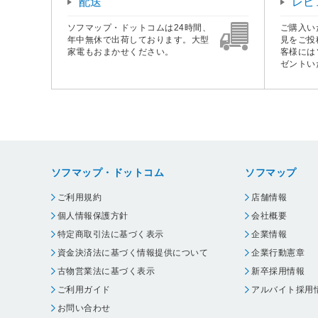
配送
レビ
ソフマップ・ドットコムは24時間、
ご購入い
年中無休で出荷しております。大型
見をご投
家電もおまかせください。
客様には
ゼントい
ソフマップ・ドットコム
ソフマップ
ご利用規約
店舗情報
個人情報保護方針
会社概要
特定商取引法に基づく表示
企業情報
資金決済法に基づく情報提供について
企業行動憲章
古物営業法に基づく表示
新卒採用情報
ご利用ガイド
アルバイト採用
お問い合わせ