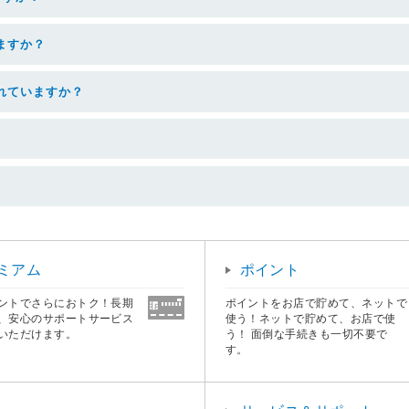
いますか？
われていますか？
ミアム
ポイント
ントでさらにおトク！長期
ポイントをお店で貯めて、ネットで
、安心のサポートサービス
使う！ネットで貯めて、お店で使
いただけます。
う！ 面倒な手続きも一切不要で
す。