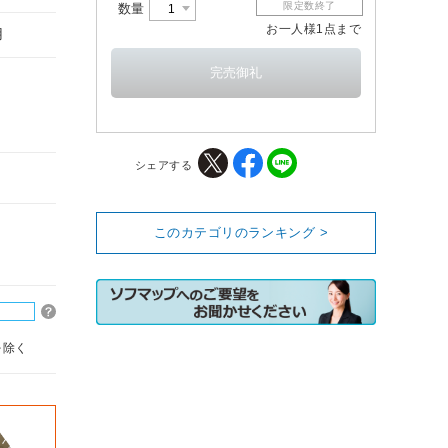
限定数終了
数量
お一人様1点まで
用
シェアする
このカテゴリのランキング >
を除く