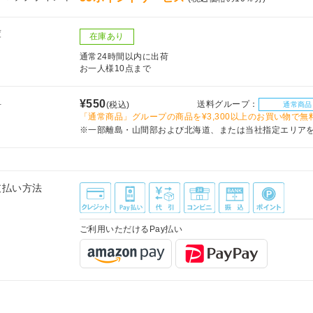
庫
在庫あり
通常24時間以内に出荷
お一人様10点まで
料
¥550
送料グループ：
(税込)
通常商品
「通常商品」グループの商品を¥3,300以上のお買い物で無
※一部離島・山間部および北海道、または当社指定エリア
支払い方法
ご利用いただけるPay払い