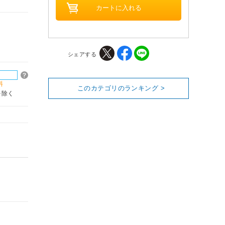
シェアする
料
このカテゴリのランキング >
を除く