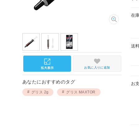
在
送
お気に入りに追加
あなたにおすすめのタグ
お
グリス 2g
グリス MAXTOR