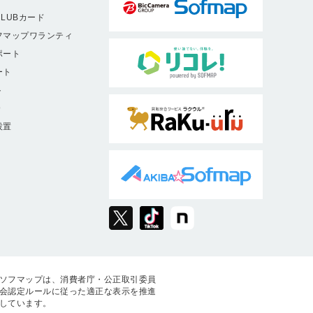
LUBカード
フマップワランティ
ポート
ート
ト
9
設置
ソフマップは、消費者庁・公正取引委員
会認定ルールに従った適正な表示を推進
しています。