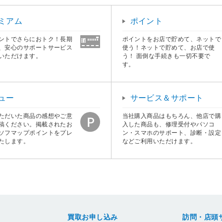
ミアム
ポイント
ントでさらにおトク！長期
ポイントをお店で貯めて、ネットで
、安心のサポートサービス
使う！ネットで貯めて、お店で使
いただけます。
う！ 面倒な手続きも一切不要で
す。
ュー
サービス＆サポート
ただいた商品の感想やご意
当社購入商品はもちろん、他店で購
稿ください。掲載されたお
入した商品も、修理受付やパソコ
ソフマップポイントをプレ
ン・スマホのサポート、診断・設定
たします。
などご利用いただけます。
買取お申し込み
訪問・店頭