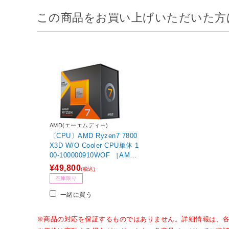
この商品をお買い上げいただいた方
AMD(エーエムディー)
〔CPU〕AMD Ryzen7 7800
X3D W/O Cooler CPU単体 1
00-100000910WOF ［AMD
Ryzen 7 /Socket AM5 /グラ
¥49,800
(税込)
フィックス搭載］
在庫限り
一緒に買う
※商品の対応を保証するものではありません。詳細情報は、