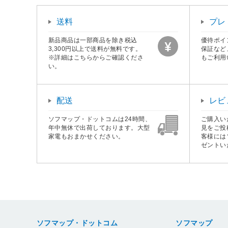
送料
プレ
新品商品は一部商品を除き税込
優待ポイ
3,300円以上で送料が無料です。
保証など
※詳細はこちらからご確認くださ
もご利用
い。
配送
レビ
ソフマップ・ドットコムは24時間、
ご購入い
年中無休で出荷しております。大型
見をご投
家電もおまかせください。
客様には
ゼントい
ソフマップ・ドットコム
ソフマップ