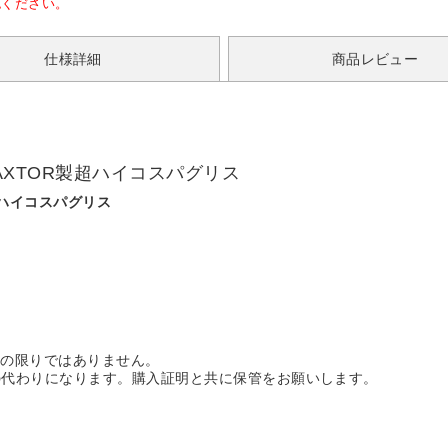
認ください。
仕様詳細
商品レビュー
MAXTOR製超ハイコスパグリス
製超ハイコスパグリス
この限りではありません。
書の代わりになります。購入証明と共に保管をお願いします。