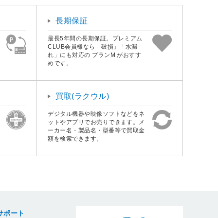
長期保証
最長5年間の長期保証。プレミアム
CLUB会員様なら「破損」「水漏
れ」にも対応の プランM がおすす
めです。
買取(ラクウル)
デジタル機器や映像ソフトなどをネ
ットやアプリでお売りできます。メ
ーカー名・製品名・型番等で買取金
額を検索できます。
サポート