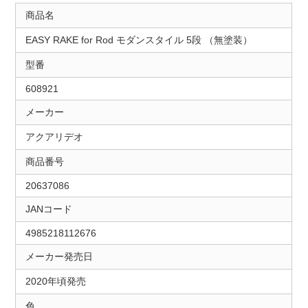
商品名
EASY RAKE for Rod モダンスタイル 5段 （無塗装）
型番
608921
メーカー
アクアリデオ
商品番号
20637086
JANコード
4985218112676
メーカー発売日
2020年頃発売
色