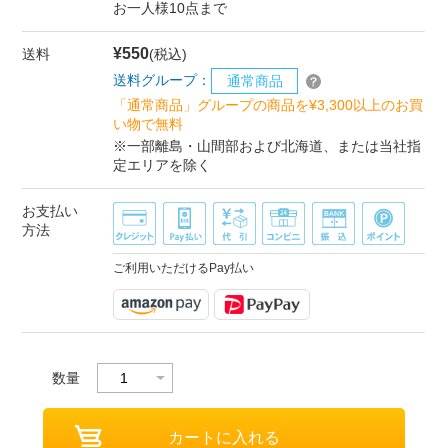
お一人様10点まで
¥550
送料
(税込)
送料グループ：
通常商品
「通常商品」グループの商品を¥3,300以上のお買
い物で無料
※一部離島・山間部および北海道、または当社指
定エリアを除く
お支払い
方法
ご利用いただけるPay払い
数量