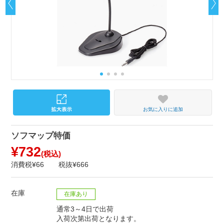
お気に入りに追加
ソフマップ特価
¥732
(税込)
消費税¥66
税抜¥666
在庫
在庫あり
通常3～4日で出荷
入荷次第出荷となります。