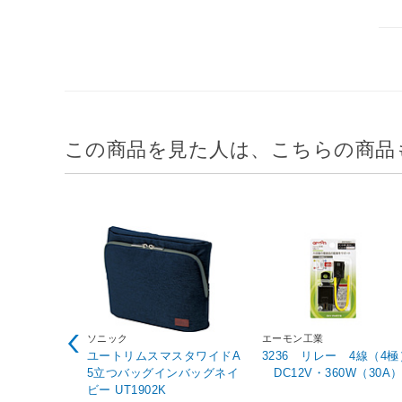
この商品を見た人は、こちらの商品
ソニック
エーモン工業
ユートリムスマスタワイドA
3236 リレー 4線（4極
5立つバッグインバッグネイ
DC12V・360W（30A
ビー UT1902K