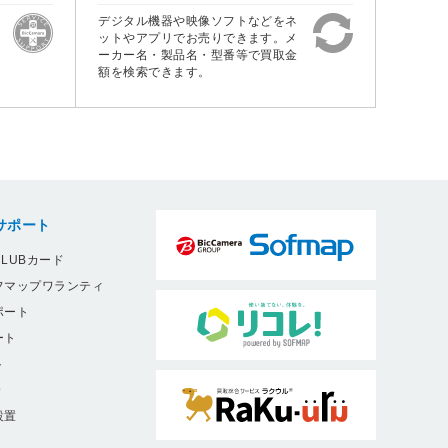
デジタル機器や映像ソフトなどをネ
ットやアプリでお売りできます。メ
ーカー名・製品名・型番等で買取金
額を検索できます。
サポート
LUBカード
フマップワランティ
ポート
ート
ト
9
設置