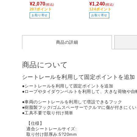
¥2,070
¥1,240
(税込)
(税込)
207ポイント
124ポイント
お取り寄せ
お取り寄せ
商品の詳細
商品について
シートレールを利用して固定ポイントを追加
●シートレールを利用して固定ポイントを追加
●ロープやタイダウンベルトを利用して、大きな荷物や自
●車両のシートレールを利用して増設できるフック
●樹脂製フック/ゴムスペーサーでクルマに傷が付きにくい
●工具不要で取り付け簡単
【仕様】
適合シートレールサイズ:
取り付け部厚み:5?20mm