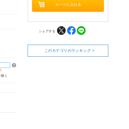
シェアする
このカテゴリのランキング >
料
を除く