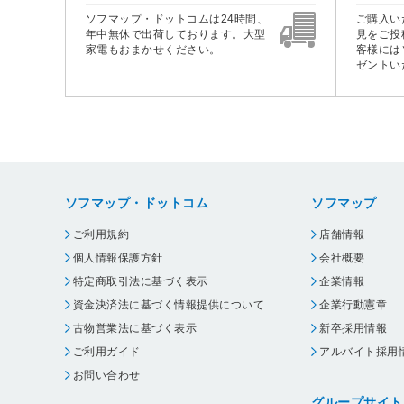
ソフマップ・ドットコムは24時間、
ご購入い
年中無休で出荷しております。大型
見をご投
家電もおまかせください。
客様には
ゼントい
ソフマップ・ドットコム
ソフマップ
ご利用規約
店舗情報
個人情報保護方針
会社概要
特定商取引法に基づく表示
企業情報
資金決済法に基づく情報提供について
企業行動憲章
古物営業法に基づく表示
新卒採用情報
ご利用ガイド
アルバイト採用
お問い合わせ
グループサイト