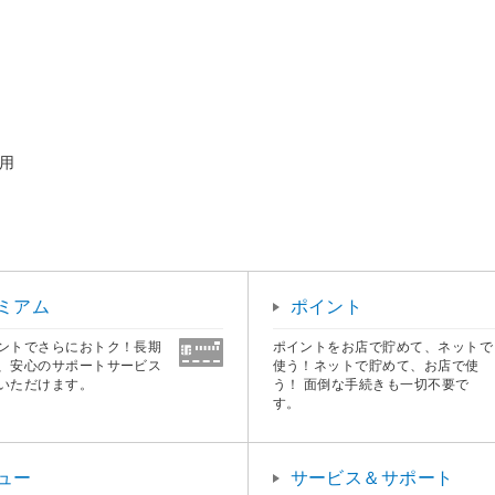
用
ミアム
ポイント
ントでさらにおトク！長期
ポイントをお店で貯めて、ネットで
、安心のサポートサービス
使う！ネットで貯めて、お店で使
いただけます。
う！ 面倒な手続きも一切不要で
す。
ュー
サービス＆サポート