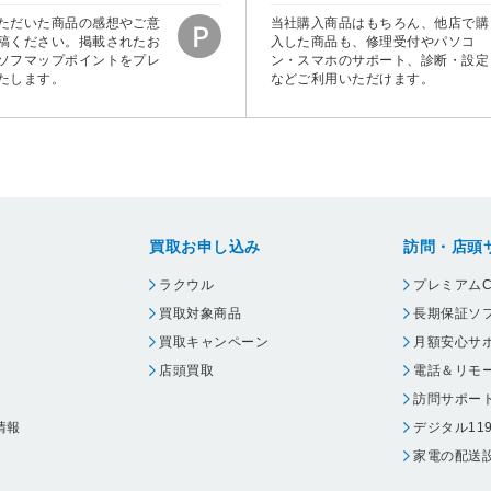
ただいた商品の感想やご意
当社購入商品はもちろん、他店で購
稿ください。掲載されたお
入した商品も、修理受付やパソコ
ソフマップポイントをプレ
ン・スマホのサポート、診断・設定
たします。
などご利用いただけます。
買取お申し込み
訪問・店頭
ラクウル
プレミアムC
買取対象商品
長期保証ソ
買取キャンペーン
月額安心サ
店頭買取
電話＆リモ
訪問サポー
情報
デジタル11
家電の配送