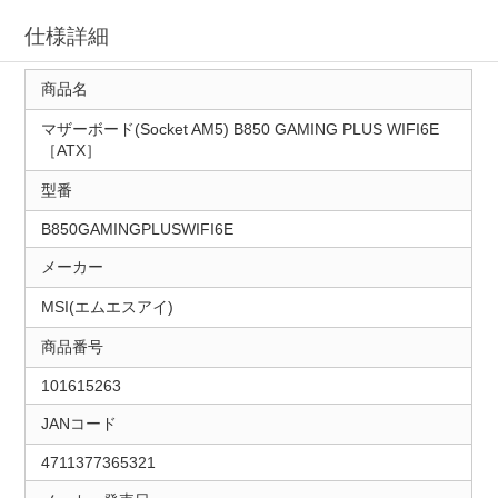
仕様詳細
商品名
マザーボード(Socket AM5) B850 GAMING PLUS WIFI6E
［ATX］
型番
B850GAMINGPLUSWIFI6E
メーカー
MSI(エムエスアイ)
商品番号
101615263
JANコード
4711377365321