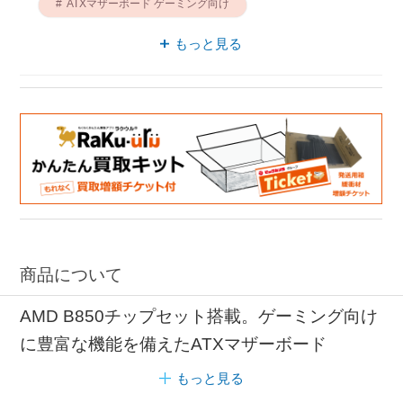
ATXマザーボード ゲーミング向け
ゲーミング向け MSI
MSI AM5
もっと見る
商品について
AMD B850チップセット搭載。ゲーミング向け
に豊富な機能を備えたATXマザーボード
もっと見る