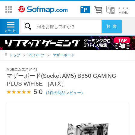
トップ
＞
PCパーツ
＞
マザーボード
MSI(エムエスアイ)
マザーボード(Socket AM5) B850 GAMING
PLUS WIFI6E ［ATX］
5.0
（1件の商品レビュー）