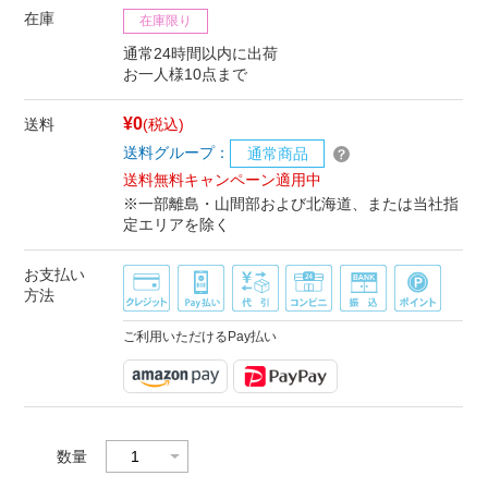
在庫
在庫限り
通常24時間以内に出荷
お一人様10点まで
¥0
送料
(税込)
送料グループ：
通常商品
送料無料キャンペーン適用中
※一部離島・山間部および北海道、または当社指
定エリアを除く
お支払い
方法
ご利用いただけるPay払い
数量