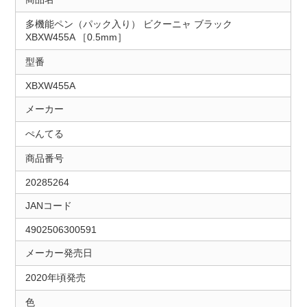
多機能ペン（パック入り） ビクーニャ ブラック
XBXW455A ［0.5mm］
型番
XBXW455A
メーカー
ぺんてる
商品番号
20285264
JANコード
4902506300591
メーカー発売日
2020年頃発売
色