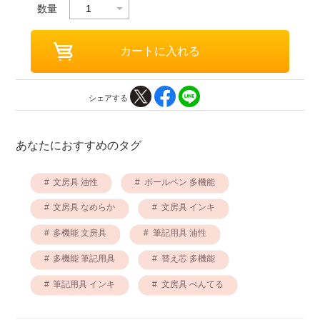
数量
シェアする
あなたにおすすめのタグ
文房具 油性
ボールペン 多機能
文房具 なめらか
文房具 インキ
多機能 文房具
筆記用具 油性
多機能 筆記用具
替え芯 多機能
筆記用具 インキ
文房具 ぺんてる