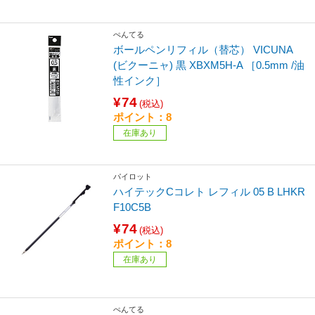
ぺんてる
ボールペンリフィル（替芯） VICUNA
(ビクーニャ) 黒 XBXM5H-A ［0.5mm /油
性インク］
¥74
(税込)
ポイント：8
在庫あり
パイロット
ハイテックCコレト レフィル 05 B LHKR
F10C5B
¥74
(税込)
ポイント：8
在庫あり
ぺんてる