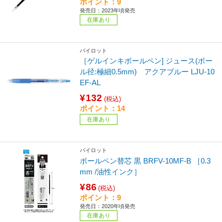
ポイント：9
発売日：2023年頃発売
在庫あり
パイロット
［ゲルインキボールペン] ジュース(ボー
ル径:極細0.5mm) アクアブルー LJU-10
EF-AL
¥132
(税込)
ポイント：14
在庫あり
パイロット
ボールペン替芯 黒 BRFV-10MF-B ［0.3
mm /油性インク］
¥86
(税込)
ポイント：9
発売日：2020年頃発売
在庫あり