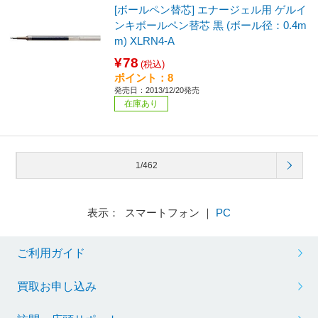
[ボールペン替芯] エナージェル用 ゲルイ
ンキボールペン替芯 黒 (ボール径：0.4m
m) XLRN4-A
¥78
(税込)
ポイント：8
発売日：2013/12/20発売
在庫あり
1/462
表示： スマートフォン ｜
PC
ご利用ガイド
買取お申し込み