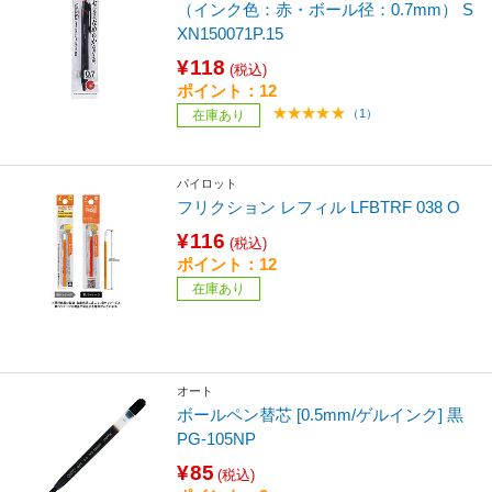
（インク色：赤・ボール径：0.7mm） S
XN150071P.15
¥118
(税込)
ポイント：12
（1）
在庫あり
パイロット
フリクション レフィル LFBTRF 038 O
¥116
(税込)
ポイント：12
在庫あり
オート
ボールペン替芯 [0.5mm/ゲルインク] 黒
PG-105NP
¥85
(税込)