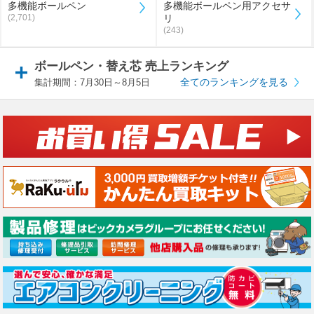
多機能ボールペン
多機能ボールペン用アクセサ
(2,701)
リ
(243)
ボールペン・替え芯 売上ランキング
全てのランキングを見る
集計期間：7月30日～8月5日