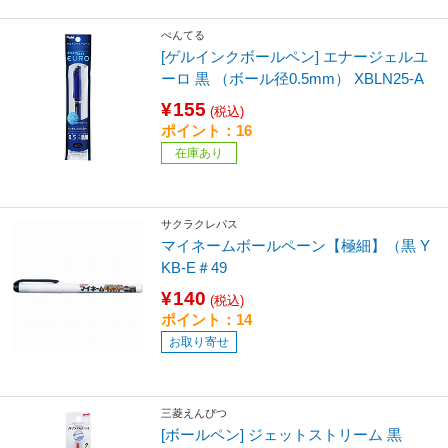
ぺんてる
[ゲルインクボールペン] エナージェルユ
ーロ 黒 （ボール径0.5mm） XBLN25-A
¥155
(税込)
ポイント：16
在庫あり
サクラクレパス
マイネームボールペーン【極細】（黒 Y
KB-E＃49
¥140
(税込)
ポイント：14
お取り寄せ
三菱えんぴつ
[ボールペン] ジェットストリーム 黒