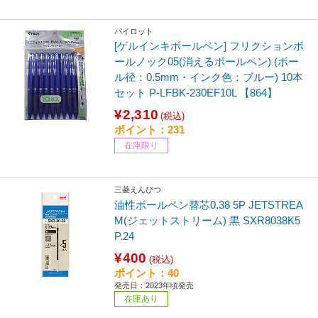
パイロット
[ゲルインキボールペン] フリクションボ
ールノック05(消えるボールペン) (ボー
ル径：0.5mm・インク色：ブルー) 10本
セット P-LFBK-230EF10L 【864】
¥2,310
(税込)
ポイント：231
在庫限り
三菱えんぴつ
油性ボールペン替芯0.38 5P JETSTREA
M(ジェットストリーム) 黒 SXR8038K5
P.24
¥400
(税込)
ポイント：40
発売日：2023年頃発売
在庫あり