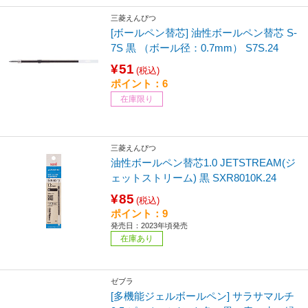
三菱えんぴつ
[ボールペン替芯] 油性ボールペン替芯 S-
7S 黒 （ボール径：0.7mm） S7S.24
¥51
(税込)
ポイント：6
在庫限り
三菱えんぴつ
油性ボールペン替芯1.0 JETSTREAM(ジ
ェットストリーム) 黒 SXR8010K.24
¥85
(税込)
ポイント：9
発売日：2023年頃発売
在庫あり
ゼブラ
[多機能ジェルボールペン] サラサマルチ