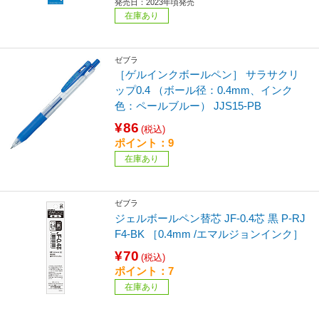
発売日：2023年頃発売
在庫あり
ゼブラ
［ゲルインクボールペン］ サラサクリ
ップ0.4 （ボール径：0.4mm、インク
色：ペールブルー） JJS15-PB
¥86
(税込)
ポイント：9
在庫あり
ゼブラ
ジェルボールペン替芯 JF-0.4芯 黒 P-RJ
F4-BK ［0.4mm /エマルジョンインク］
¥70
(税込)
ポイント：7
在庫あり