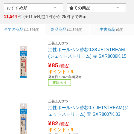
11,544
件 (全11,544点)
1
件から
25
件まで表示
全ての商品
新品商品
中古商品
(11,544点)
(11,544点)
(0点)
三菱えんぴつ
油性ボールペン替芯0.38 JETSTREAM
(ジェットストリーム) 赤 SXR8038K.15
¥85
(税込)
ポイント：9
発売日：2023年頃発売
在庫あり
三菱えんぴつ
油性ボールペン替芯0.7 JETSTREAM(ジ
ェットストリーム) 青 SXR8007K.33
¥82
(税込)
ポイント：9