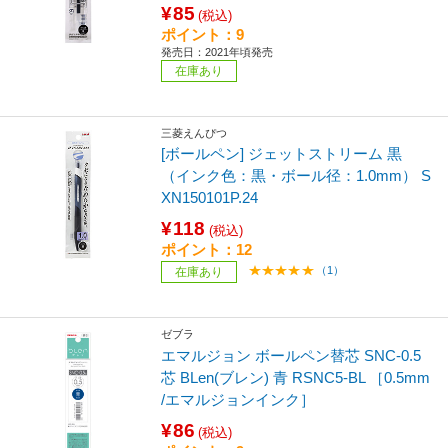
¥85
(税込)
ポイント：9
発売日：2021年頃発売
在庫あり
三菱えんぴつ
[ボールペン] ジェットストリーム 黒
（インク色：黒・ボール径：1.0mm） S
XN150101P.24
¥118
(税込)
ポイント：12
（1）
在庫あり
ゼブラ
エマルジョン ボールペン替芯 SNC-0.5
芯 BLen(ブレン) 青 RSNC5-BL ［0.5mm
/エマルジョンインク］
¥86
(税込)