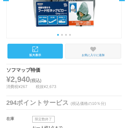
お気に入りに追加
ソフマップ特価
¥2,940
(税込)
消費税¥267
税抜¥2,673
294ポイントサービス
(税込価格の10％分)
在庫
限定数終了
お一人様1点まで