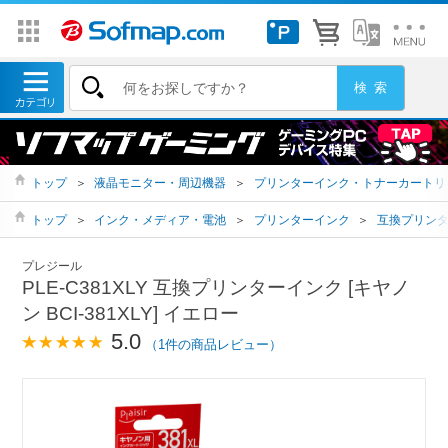
トップ
＞
液晶モニター・周辺機器
＞
プリンターインク・トナーカートリ
トップ
＞
インク・メディア・電池
＞
プリンターインク
＞
互換プリン
プレジール
PLE-C381XLY 互換プリンターインク [キヤノ
ン BCI-381XLY] イエロー
5.0
（1件の商品レビュー）