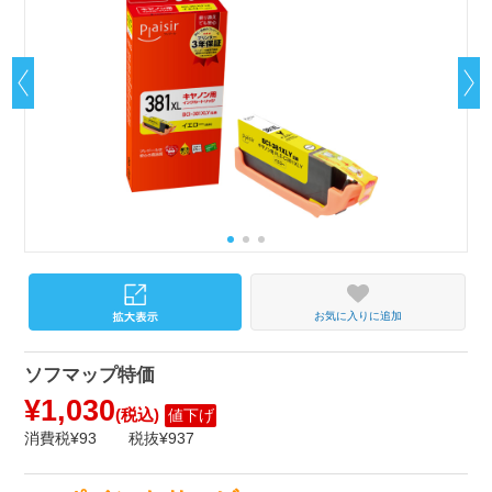
お気に入りに追加
ソフマップ特価
¥1,030
(税込)
値下げ
消費税¥93
税抜¥937