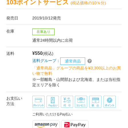
103ポイントサービス
(税込価格の10％分)
発売日
2019/10/12発売
在庫
在庫あり
通常24時間以内に出荷
¥550
送料
(税込)
送料グループ：
通常商品
「通常商品」グループの商品を¥3,300以上のお買
い物で無料
※一部離島・山間部および北海道、または当社指
定エリアを除く
お支払い
方法
ご利用いただけるPay払い