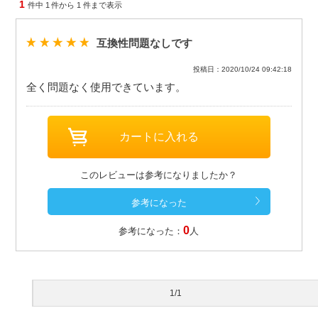
1
件中
1
件から
1
件まで表示
互換性問題なしです
投稿日：2020/10/24 09:42:18
全く問題なく使用できています。
このレビューは参考になりましたか？
0
参考になった：
人
1/1