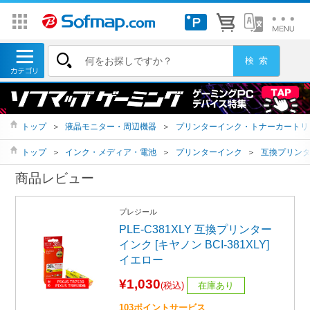
トップ
＞
液晶モニター・周辺機器
＞
プリンターインク・トナーカートリ
トップ
＞
インク・メディア・電池
＞
プリンターインク
＞
互換プリン
商品レビュー
プレジール
PLE-C381XLY 互換プリンター
インク [キヤノン BCI-381XLY]
イエロー
¥1,030
(税込)
在庫あり
103ポイントサービス