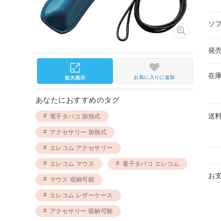
ソ
発
在
お気に入りに追加
あなたにおすすめのタグ
送
電子タバコ 加熱式
アクセサリー 加熱式
エレコム アクセサリー
エレコム マウス
電子タバコ エレコム
お
マウス 収納可能
エレコム レザーケース
アクセサリー 収納可能