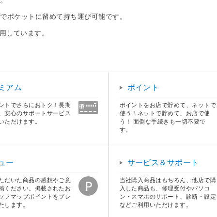
プでポケットに留めて持ち運び可能です。
採用しています。
ミアム
ポイント
ントでさらにおトク！長期
ポイントをお店で貯めて、ネットで
、安心のサポートサービス
使う！ネットで貯めて、お店で使
いただけます。
う！ 面倒な手続きも一切不要で
す。
ュー
サービス＆サポート
ただいた商品の感想やご意
当社購入商品はもちろん、他店で購
稿ください。掲載されたお
入した商品も、修理受付やパソコ
ソフマップポイントをプレ
ン・スマホのサポート、診断・設定
たします。
などご利用いただけます。