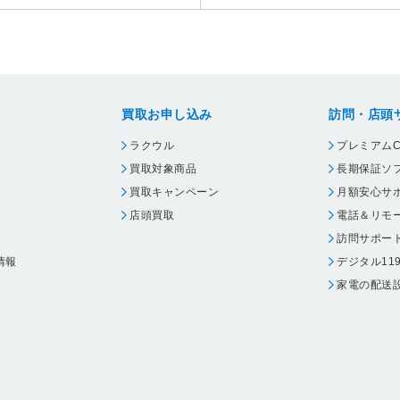
買取お申し込み
訪問・店頭
ラクウル
プレミアムC
買取対象商品
長期保証ソ
買取キャンペーン
月額安心サ
店頭買取
電話＆リモ
訪問サポー
情報
デジタル11
家電の配送