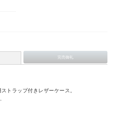
+用ストラップ付きレザーケース。
す。