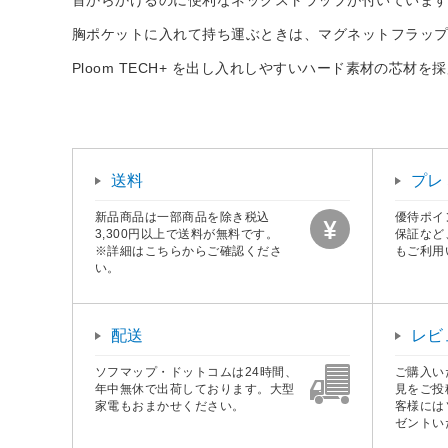
胸ポケットに入れて持ち運ぶときは、マグネットフラッ
Ploom TECH+ を出し入れしやすいハード素材の芯材を
送料
プレ
新品商品は一部商品を除き税込
優待ポイ
3,300円以上で送料が無料です。
保証など
※詳細はこちらからご確認くださ
もご利用
い。
配送
レビ
ソフマップ・ドットコムは24時間、
ご購入い
年中無休で出荷しております。大型
見をご投
家電もおまかせください。
客様には
ゼントい