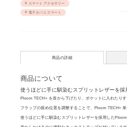
スマート アクセサリー
電子タバコ スマート
商品の詳細
商品について
使うほどに手に馴染むスプリットレザーを採用。
Ploom TECH+ を首から下げたり、ポケットに入れ
フラップの留め位置を調整することで、Ploom TECH+ 
使うほどに手に馴染むスプリットレザーを採用したPloom 
首からかけるのに便利なネックストラップが付いていま