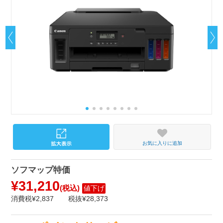
お気に入りに追加
ソフマップ特価
¥31,210
(税込)
値下げ
消費税¥2,837
税抜¥28,373