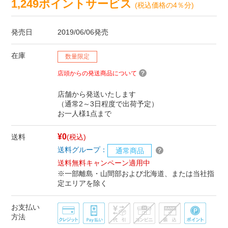
1,249ポイントサービス
(税込価格の4％分)
発売日
2019/06/06発売
在庫
数量限定
店頭からの発送商品について
店舗から発送いたします
（通常2～3日程度で出荷予定）
お一人様1点まで
¥0
送料
(税込)
送料グループ：
通常商品
送料無料キャンペーン適用中
※一部離島・山間部および北海道、または当社指
定エリアを除く
お支払い
方法