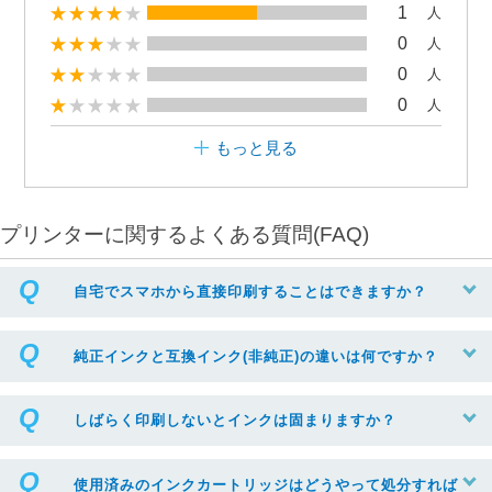
1
人
0
人
0
人
0
人
もっと見る
プリンターに関するよくある質問(FAQ)
自宅でスマホから直接印刷することはできますか？
純正インクと互換インク(非純正)の違いは何ですか？
しばらく印刷しないとインクは固まりますか？
使用済みのインクカートリッジはどうやって処分すれば