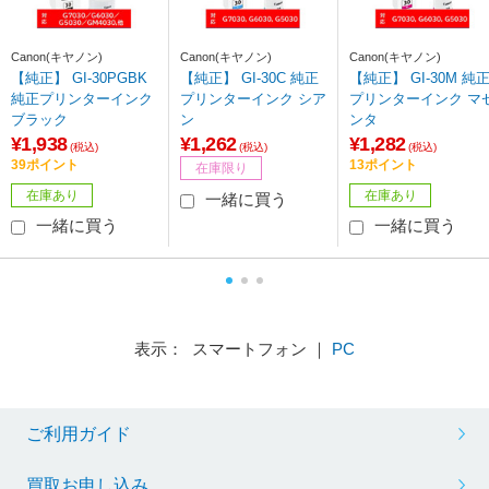
Canon(キヤノン)
Canon(キヤノン)
Canon(キヤノン)
【純正】 GI-30PGBK
【純正】 GI-30C 純正
【純正】 GI-30M 純
純正プリンターインク
プリンターインク シア
プリンターインク マ
ブラック
ン
ンタ
¥1,938
¥1,262
¥1,282
(税込)
(税込)
(税込)
39ポイント
13ポイント
在庫限り
在庫あり
在庫あり
一緒に買う
一緒に買う
一緒に買う
表示： スマートフォン ｜
PC
ご利用ガイド
買取お申し込み