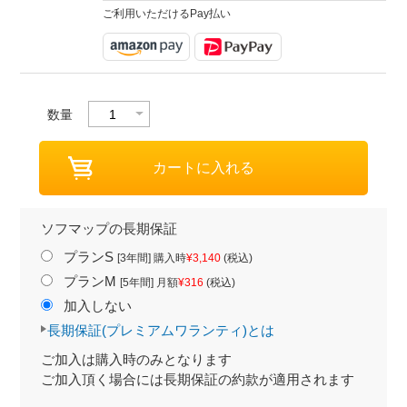
ご利用いただけるPay払い
数量
ソフマップの長期保証
プランS
[3年間] 購入時
¥3,140
(税込)
プランM
[5年間] 月額
¥316
(税込)
加入しない
長期保証(プレミアムワランティ)とは
ご加入は購入時のみとなります
ご加入頂く場合には長期保証の約款が適用されます