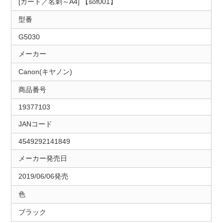
[カード／名刺～A4] 【sof001】
型番
G5030
メーカー
Canon(キヤノン)
商品番号
19377103
JANコード
4549292141849
メーカー発売日
2019/06/06発売
色
ブラック