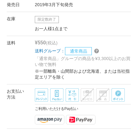
発売日
2019年3月下旬発売
在庫
限定数終了
お一人様1点まで
¥550
送料
(税込)
送料グループ：
通常商品
「通常商品」グループの商品を¥3,300以上のお買
い物で無料
※一部離島・山間部および北海道、または当社指
定エリアを除く
お支払い
方法
ご利用いただけるPay払い