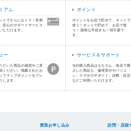
ミアム
ポイント
ントでさらにおトク！長期
ポイントをお店で貯めて、ネットで
、安心のサポートサービス
使う！ネットで貯めて、お店で使
いただけます。
う！ 面倒な手続きも一切不要で
す。
ュー
サービス＆サポート
ただいた商品の感想やご意
当社購入商品はもちろん、他店で購
稿ください。掲載されたお
入した商品も、修理受付やパソコ
ソフマップポイントをプレ
ン・スマホのサポート、診断・設定
たします。
などご利用いただけます。
買取お申し込み
訪問・店頭