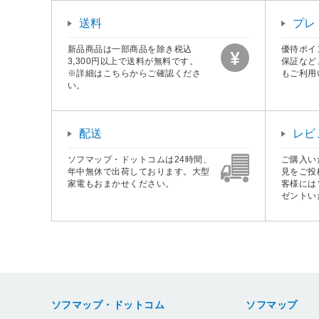
送料
プレ
新品商品は一部商品を除き税込
優待ポイ
3,300円以上で送料が無料です。
保証など
※詳細はこちらからご確認くださ
もご利用
い。
配送
レビ
ソフマップ・ドットコムは24時間、
ご購入い
年中無休で出荷しております。大型
見をご投
家電もおまかせください。
客様には
ゼントい
ソフマップ・ドットコム
ソフマップ