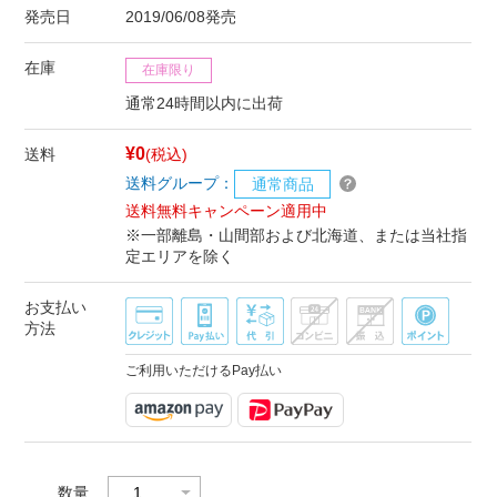
発売日
2019/06/08発売
在庫
在庫限り
通常24時間以内に出荷
¥0
送料
(税込)
送料グループ：
通常商品
送料無料キャンペーン適用中
※一部離島・山間部および北海道、または当社指
定エリアを除く
お支払い
方法
ご利用いただけるPay払い
数量