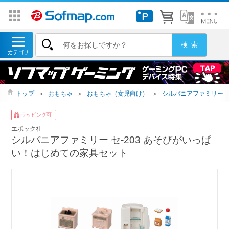
トップ
＞
おもちゃ
＞
おもちゃ（女児向け）
＞
シルバニアファミリー
ラッピング可
エポック社
シルバニアファミリー セ-203 あそびがいっぱ
い！はじめての家具セット