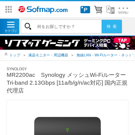
トップ
＞
液晶モニター・周辺機器
＞
無線LAN・Wi-Fiルーター・ネット
SYNOLOGY
MR2200ac Synology メッシュWi-Fiルーター
Tri-band 2.13Gbps [11a/b/g/n/ac対応] 国内正規
代理店