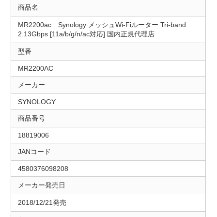
商品名
MR2200ac Synology メッシュWi-Fiルーター Tri-band
2.13Gbps [11a/b/g/n/ac対応] 国内正規代理店
型番
MR2200AC
メーカー
SYNOLOGY
商品番号
18819006
JANコード
4580376098208
メーカー発売日
2018/12/21発売