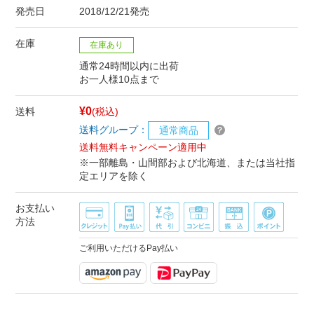
発売日
2018/12/21発売
在庫
在庫あり
通常24時間以内に出荷
お一人様10点まで
¥0
送料
(税込)
送料グループ：
通常商品
送料無料キャンペーン適用中
※一部離島・山間部および北海道、または当社指
定エリアを除く
お支払い
方法
ご利用いただけるPay払い