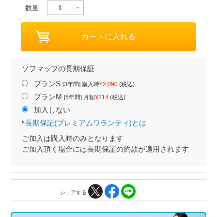
数量
ソフマップの長期保証
プランS
[3年間] 購入時
¥2,090
(税込)
プランM
[5年間] 月額
¥214
(税込)
加入しない
長期保証(プレミアムワランティ)とは
ご加入は購入時のみとなります
ご加入頂く場合には長期保証の約款が適用されます
シェアする