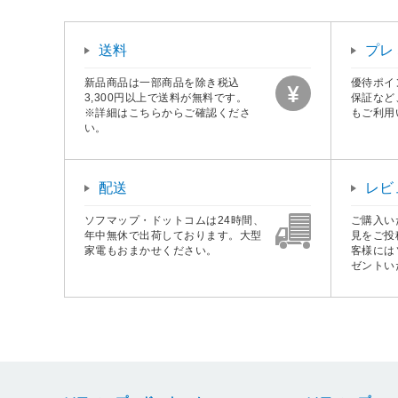
送料
プレ
新品商品は一部商品を除き税込
優待ポイ
3,300円以上で送料が無料です。
保証など
※詳細はこちらからご確認くださ
もご利用
い。
配送
レビ
ソフマップ・ドットコムは24時間、
ご購入い
年中無休で出荷しております。大型
見をご投
家電もおまかせください。
客様には
ゼントい