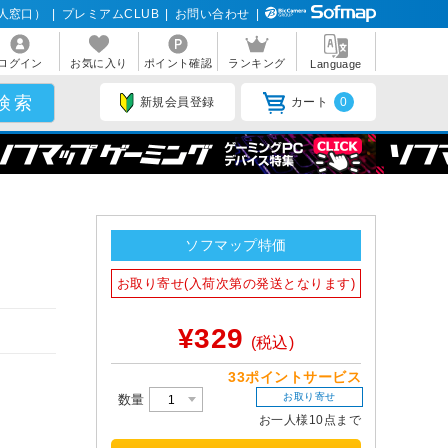
人窓口）
|
プレミアムCLUB
|
お問い合わせ
|
ログイン
お気に入り
ポイント確認
ランキング
Language
新規会員登録
カート
0
ソフマップ特価
お取り寄せ(入荷次第の発送となります)
¥329
(税込)
33ポイントサービス
お取り寄せ
数量
お一人様10点まで