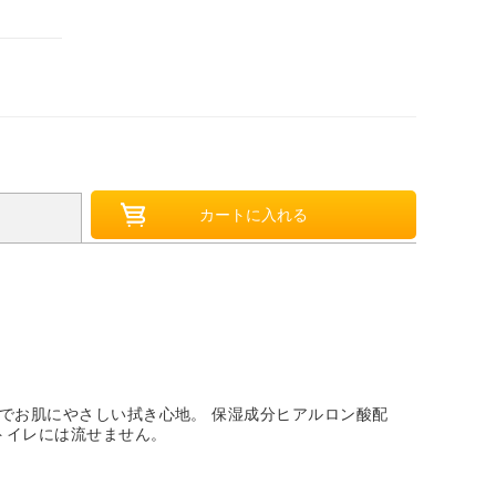
素材でお肌にやさしい拭き心地。 保湿成分ヒアルロン酸配
トイレには流せません。