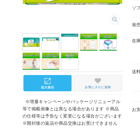
ソ
発
在
送
お気に入りに追加
※増量キャンペーンやパッケージリニューアル
等で掲載画像とは異なる場合があります ※商品
お
の仕様等は予告なく変更になる場合がございます
※開封後の返品や商品交換はお受けできません