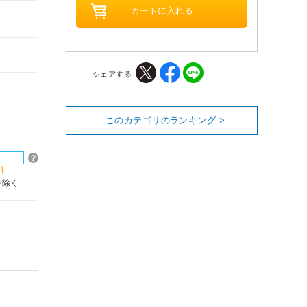
シェアする
このカテゴリのランキング >
料
を除く