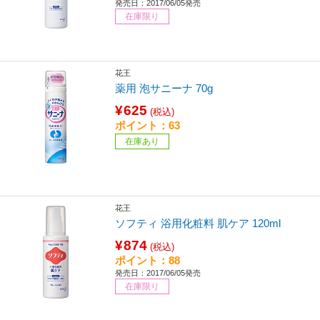
発売日：2017/06/05発売
在庫限り
花王
薬用 泡サニーナ 70g
¥625
(税込)
ポイント：63
在庫あり
花王
ソフティ 浴用化粧料 肌ケア 120ml
¥874
(税込)
ポイント：88
発売日：2017/06/05発売
在庫限り