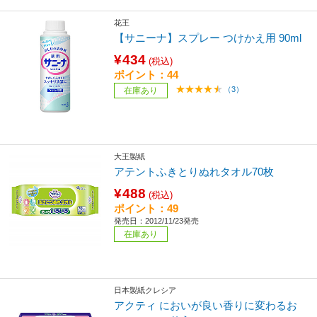
花王
【サニーナ】スプレー つけかえ用 90ml
¥434
(税込)
ポイント：44
（3）
在庫あり
大王製紙
アテントふきとりぬれタオル70枚
¥488
(税込)
ポイント：49
発売日：2012/11/23発売
在庫あり
日本製紙クレシア
アクティ においが良い香りに変わるお