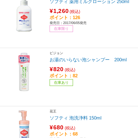
ソフティ 薬用ミルクローション 250ml
¥1,260
(税込)
ポイント：126
発売日：2017/06/05発売
在庫限り
ピジョン
お湯のいらない泡シャンプー 200ml
¥820
(税込)
ポイント：82
在庫あり
花王
ソフティ 泡洗浄料 150ml
¥680
(税込)
ポイント：68