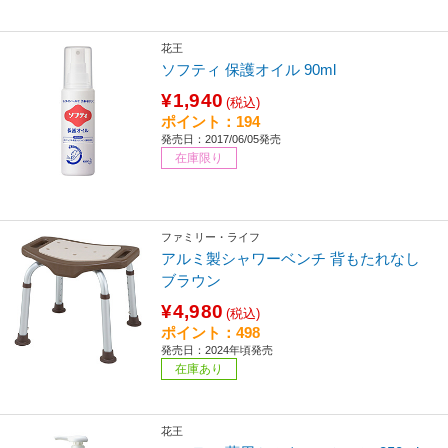
花王
ソフティ 保護オイル 90ml
¥1,940
(税込)
ポイント：194
発売日：2017/06/05発売
在庫限り
ファミリー・ライフ
アルミ製シャワーベンチ 背もたれなし
ブラウン
¥4,980
(税込)
ポイント：498
発売日：2024年頃発売
在庫あり
花王