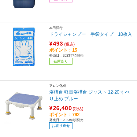
本田洋行
ドライシャンプー 手袋タイプ 10枚入
¥493
(税込)
ポイント：15
発売日：2023年頃発売
在庫あり
アロン化成
浴槽台 軽量浴槽台 ジャスト 12-20 すべ
り止め ブルー
¥26,400
(税込)
ポイント：792
発売日：2023年頃発売
お取り寄せ