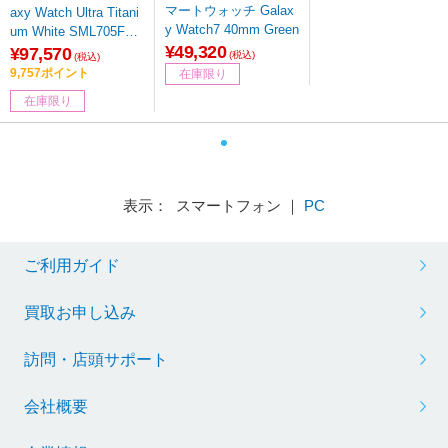
マートウォッチ Galax
axy Watch Ultra Titani
y Watch7 40mm Green
um White SML705FA
¥49,320
W5SJP
¥97,570
(税込)
(税込)
9,757ポイント
在庫限り
在庫限り
表示： スマートフォン ｜
PC
ご利用ガイド
買取お申し込み
訪問・店頭サポート
会社概要