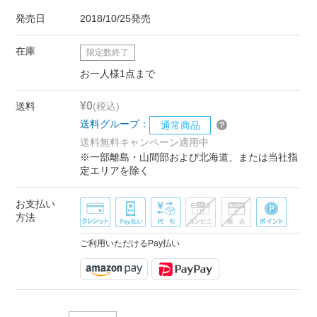
発売日
2018/10/25発売
在庫
限定数終了
お一人様1点まで
¥0
送料
(税込)
送料グループ：
通常商品
送料無料キャンペーン適用中
※一部離島・山間部および北海道、または当社指
定エリアを除く
お支払い
方法
ご利用いただけるPay払い