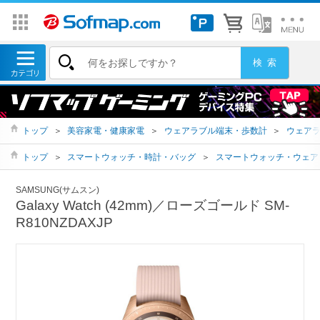
トップ
＞
美容家電・健康家電
＞
ウェアラブル端末・歩数計
＞
ウェア
トップ
＞
スマートウォッチ・時計・バッグ
＞
スマートウォッチ・ウェア
SAMSUNG(サムスン)
Galaxy Watch (42mm)／ローズゴールド SM-
R810NZDAXJP