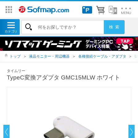
トップ
＞
液晶モニター・周辺機器
＞
各種接続ケーブル・アダプタ
＞
U
タイムリー
TypeC変換アダプタ GMC15MLW ホワイト