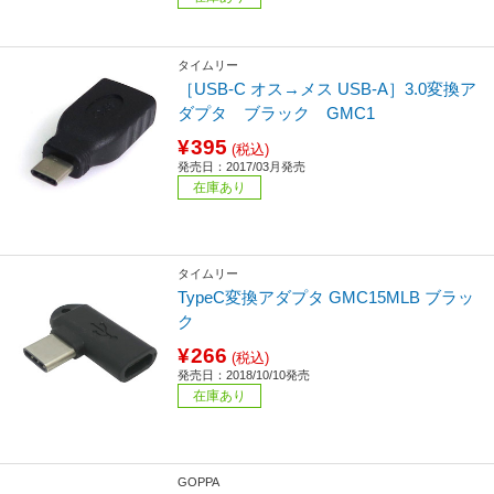
タイムリー
［USB-C オス→メス USB-A］3.0変換ア
ダプタ ブラック GMC1
¥395
(税込)
発売日：2017/03月発売
在庫あり
タイムリー
TypeC変換アダプタ GMC15MLB ブラッ
ク
¥266
(税込)
発売日：2018/10/10発売
在庫あり
GOPPA