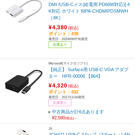
DMI /USB-Cメス(給電用 PD60W対応)] 4
K対応 ホワイト MPA-CHDMIPDSMWH
［4K］
¥4,380
(税込)
ポイント：438
発売日：2024/09/中旬発売
在庫あり
Microsoft(マイクロソフト)
【純正】 Surface用 USB-C VGA アダプ
ター HFR-00006 【864】
¥4,320
(税込)
ポイント：432
発売日：2017/11/16発売
在庫限り
中古商品が計6点あります
¥2,580
(税込)～
J5
JCH471 USB-C 3.0ハブ［3ポート・LAN