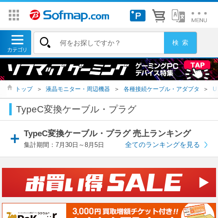
トップ
＞
液晶モニター・周辺機器
＞
各種接続ケーブル・アダプタ
＞
U
TypeC変換ケーブル・プラグ
TypeC変換ケーブル・プラグ 売上ランキング
全てのランキングを見る
集計期間：7月30日～8月5日