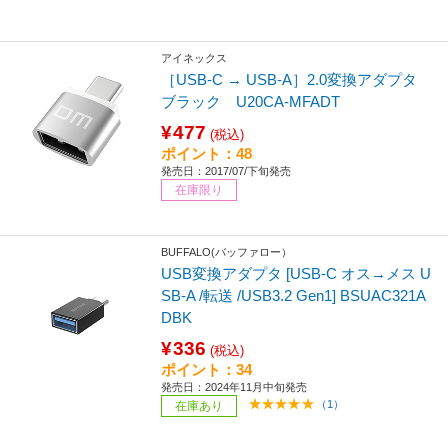
アイネックス
［USB-C → USB-A］2.0変換アダプタ
ブラック U20CA-MFADT
¥477
(税込)
ポイント：48
発売日：2017/07/下旬発売
在庫限り
BUFFALO(バッファロー）
USB変換アダプタ [USB-C オス→メス U
SB-A /転送 /USB3.2 Gen1] BSUAC321A
DBK
¥336
(税込)
ポイント：34
発売日：2024年11月中旬発売
（1）
在庫あり