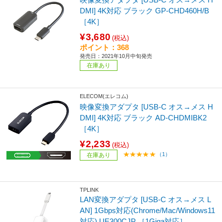
DMI] 4K対応 ブラック GP-CHD460H/B
［4K］
¥3,680
(税込)
ポイント：368
発売日：2021年10月中旬発売
在庫あり
ELECOM(エレコム)
映像変換アダプタ [USB-C オス→メス H
DMI] 4K対応 ブラック AD-CHDMIBK2
［4K］
¥2,233
(税込)
（1）
在庫あり
TPLINK
LAN変換アダプタ [USB-C オス→メス L
AN] 1Gbps対応(Chrome/Mac/Windows11
対応) UE300CJP ［1Giga対応］