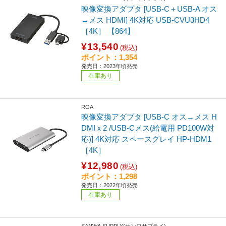
映像変換アダプタ [USB-C＋USB-A オス
→メス HDMI] 4K対応 USB-CVU3HD4
［4K］ 【864】
¥13,540
(税込)
ポイント：1,354
発売日：2023年頃発売
在庫あり
ROA
映像変換アダプタ [USB-C オス→メス H
DMIｘ2 /USB-Cメス(給電用 PD100W対
応)] 4K対応 スペースグレイ HP-HDM1
［4K］
¥12,980
(税込)
ポイント：1,298
発売日：2022年頃発売
在庫あり