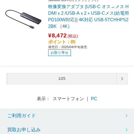
SANWA SUPPLY(サンワサプライ)
映像変換アダプタ [USB-C オス→メス H
DMIｘ2 /USB-Aｘ2＋USB-Cメス(給電用
PD100W対応)] 4K対応 USB-5TCHHPS2
2BK ［4K］
¥8,472
(税込)
ポイント：85
発売日：2025/04/中旬発売
お取り寄せ
1/25
表示： スマートフォン ｜
PC
ご利用ガイド
買取お申し込み