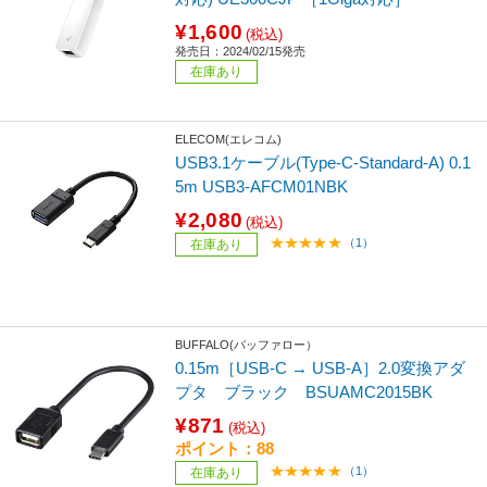
¥1,600
(税込)
発売日：2024/02/15発売
在庫あり
ELECOM(エレコム)
USB3.1ケーブル(Type-C-Standard-A) 0.1
5m USB3-AFCM01NBK
¥2,080
(税込)
（1）
在庫あり
BUFFALO(バッファロー）
0.15m［USB-C → USB-A］2.0変換アダ
プタ ブラック BSUAMC2015BK
¥871
(税込)
ポイント：88
（1）
在庫あり