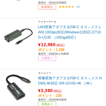
発売日：2016/10/28発売
（4）
数量限定
アイオーデータ
LAN変換アダプタ [USB-C オス→メス L
AN] 10Gbps対応(Windows11対応) ET10
G-US3C ［10Giga対応］
¥12,980
(税込)
ポイント：1,298
発売日：2026/05/上旬発売
在庫限り
タイムリー
映像変換アダプタ [USB-C オス→メス H
DMI] 4K対応 GR-UCHD-4K ［4K］
¥2,380
(税込)
ポイント：238
発売日：2020/09/25発売
在庫あり