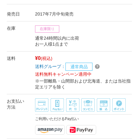
発売日
2017年7月中旬発売
在庫
在庫限り
通常24時間以内に出荷
お一人様1点まで
¥0
送料
(税込)
送料グループ：
通常商品
送料無料キャンペーン適用中
※一部離島・山間部および北海道、または当社指
定エリアを除く
お支払い
方法
ご利用いただけるPay払い