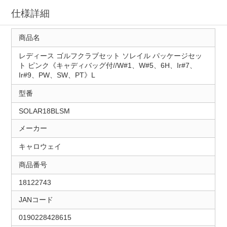
仕様詳細
商品名
レディース ゴルフクラブセット ソレイル パッケージセッ
ト ピンク《キャディバッグ付//W#1、W#5、6H、Ir#7、
Ir#9、PW、SW、PT》L
型番
SOLAR18BLSM
メーカー
キャロウェイ
商品番号
18122743
JANコード
0190228428615