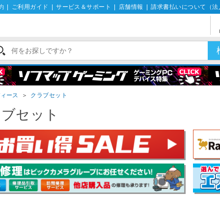
約
|
ご利用ガイド
|
サービス＆サポート
|
店舗情報
|
請求書払いについて（法
ディース
＞
クラブセット
ラブセット