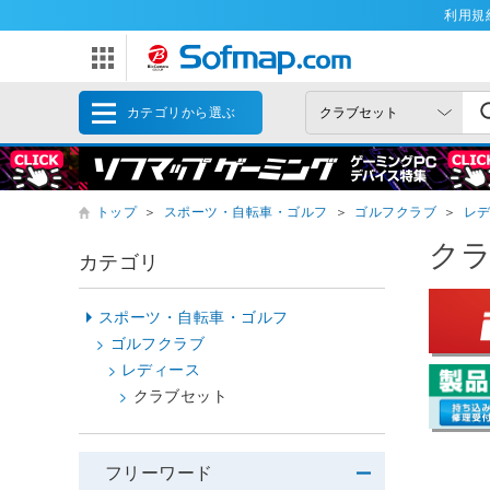
利用規
カテゴリから選ぶ
トップ
＞
スポーツ・自転車・ゴルフ
＞
ゴルフクラブ
＞
レ
ク
カテゴリ
スポーツ・自転車・ゴルフ
ゴルフクラブ
レディース
クラブセット
フリーワード