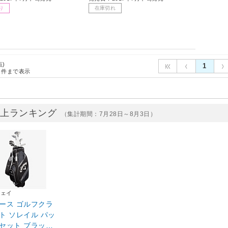
り
在庫切れ
点)
1
件まで表示
売上ランキング
（集計期間：7月28日～8月3日）
ウェイ
ース ゴルフクラ
ト ソレイル パッ
セット ブラック