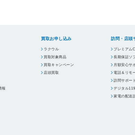
買取お申し込み
訪問・店頭
ラクウル
プレミアムC
買取対象商品
長期保証ソ
買取キャンペーン
月額安心サ
店頭買取
電話＆リモ
訪問サポー
情報
デジタル11
家電の配送