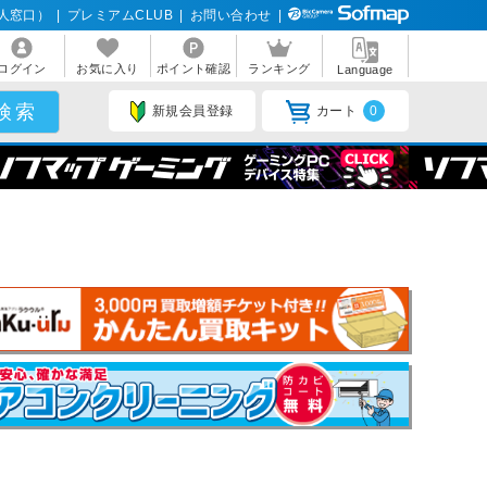
人窓口）
|
プレミアムCLUB
|
お問い合わせ
|
ログイン
お気に入り
ポイント確認
ランキング
Language
新規会員登録
カート
0