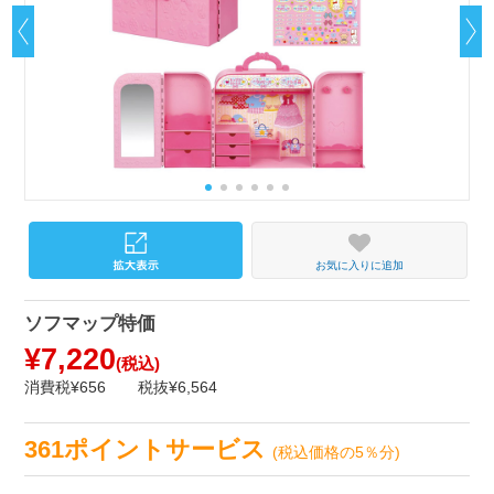
お気に入りに追加
ソフマップ特価
¥7,220
(税込)
消費税¥656
税抜¥6,564
361ポイントサービス
(税込価格の5％分)