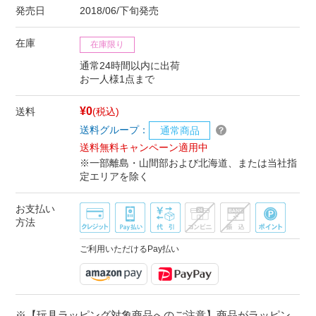
発売日
2018/06/下旬発売
在庫
在庫限り
通常24時間以内に出荷
お一人様1点まで
¥0
送料
(税込)
送料グループ：
通常商品
送料無料キャンペーン適用中
※一部離島・山間部および北海道、または当社指
定エリアを除く
お支払い
方法
ご利用いただけるPay払い
※【玩具ラッピング対象商品へのご注意】商品がラッピン