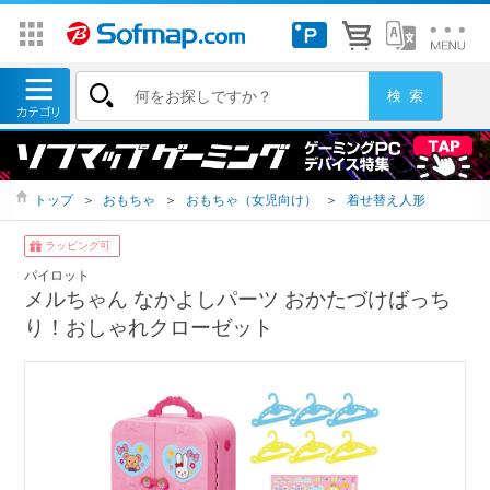
トップ
＞
おもちゃ
＞
おもちゃ（女児向け）
＞
着せ替え人形
ラッピング可
パイロット
メルちゃん なかよしパーツ おかたづけばっち
り！おしゃれクローゼット