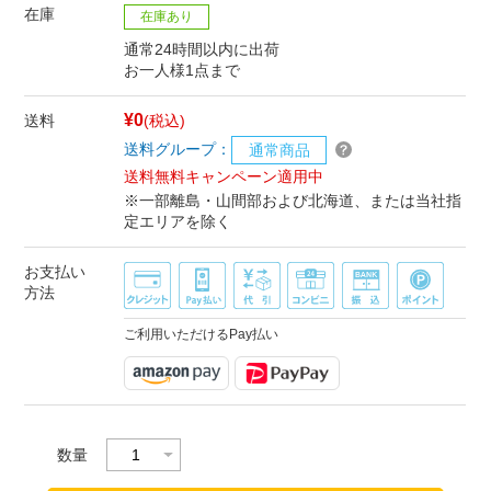
在庫
在庫あり
通常24時間以内に出荷
お一人様1点まで
¥0
送料
(税込)
送料グループ：
通常商品
送料無料キャンペーン適用中
※一部離島・山間部および北海道、または当社指
定エリアを除く
お支払い
方法
ご利用いただけるPay払い
数量