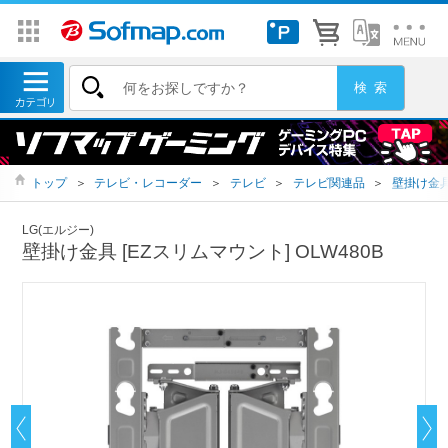
トップ
＞
テレビ・レコーダー
＞
テレビ
＞
テレビ関連品
＞
壁掛け金
LG(エルジー)
壁掛け金具 [EZスリムマウント] OLW480B