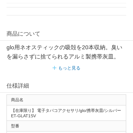
商品について
glo用ネオスティックの吸殻を20本収納。臭い
を漏らさずに捨てられるアルミ製携帯灰皿。
もっと見る
仕様詳細
商品名
【在庫限り】 電子タバコアクセサリ/glo/携帯灰皿/シルバー
ET-GLAT1SV
型番