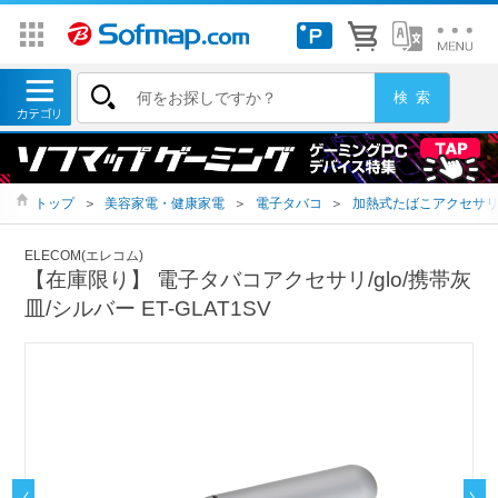
トップ
＞
美容家電・健康家電
＞
電子タバコ
＞
加熱式たばこアクセサ
ELECOM(エレコム)
【在庫限り】 電子タバコアクセサリ/glo/携帯灰
皿/シルバー ET-GLAT1SV