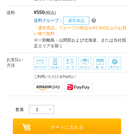
¥550
送料
(税込)
送料グループ：
通常商品
「通常商品」グループの商品を¥3,300以上のお買
い物で無料
※一部離島・山間部および北海道、または当社指
定エリアを除く
お支払い
方法
ご利用いただけるPay払い
数量