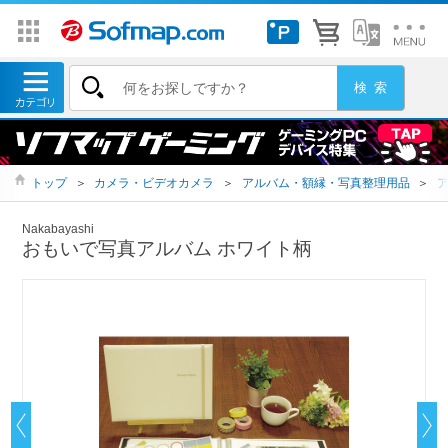
トップ
＞
カメラ・ビデオカメラ
＞
アルバム・額縁・写真整理用品
＞
Nakabayashi
おもいで写真アルバム ホワイト柄