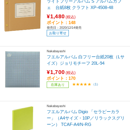
ライトフリーアルバム S アルバムカフ
ェ 台紙8枚 クラフト XP-4508-48
¥1,480
(税込)
ポイント：148
発売日：2020/12/14発売
お取り寄せ
Nakabayashi
フエルアルバム 白フリー台紙20枚（Lサ
イズ）ジョリモチーフ 20L-94
¥1,700
(税込)
ポイント：170
（1）
在庫あり
Nakabayashi
フエルアルバム Digio 「セラピーカラ
ー」（A4サイズ・10P／リラックスグリ
ーン） TCAF-A4/N-RG