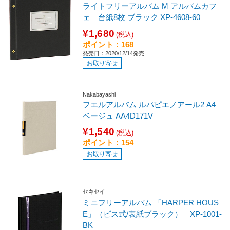
ライトフリーアルバム M アルバムカフ
ェ 台紙8枚 ブラック XP-4608-60
¥1,680
(税込)
ポイント：168
発売日：2020/12/14発売
お取り寄せ
Nakabayashi
フエルアルバム ルパピエノアール2 A4
ベージュ AA4D171V
¥1,540
(税込)
ポイント：154
お取り寄せ
セキセイ
ミニフリーアルバム 「HARPER HOUS
E」（ビス式/表紙ブラック） XP-1001-
BK