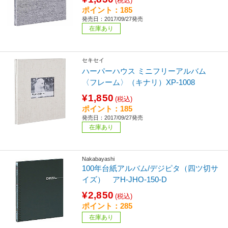
(税込)
ポイント：185
発売日：2017/09/27発売
在庫あり
セキセイ
ハーパーハウス ミニフリーアルバム
〈フレーム〉（キナリ）XP-1008
¥1,850
(税込)
ポイント：185
発売日：2017/09/27発売
在庫あり
Nakabayashi
100年台紙アルバム/デジピタ（四ツ切サ
イズ） アH-JHO-150-D
¥2,850
(税込)
ポイント：285
在庫あり