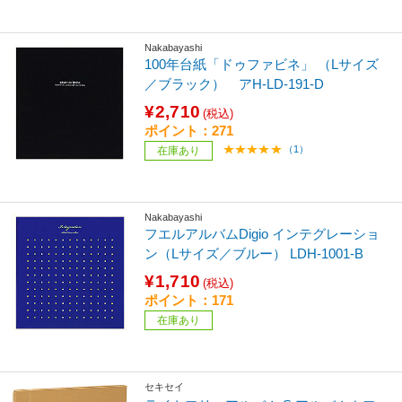
Nakabayashi
100年台紙「ドゥファビネ」 （Lサイズ
／ブラック） アH-LD-191-D
¥2,710
(税込)
ポイント：271
（1）
在庫あり
Nakabayashi
フエルアルバムDigio インテグレーショ
ン（Lサイズ／ブルー） LDH-1001-B
¥1,710
(税込)
ポイント：171
在庫あり
セキセイ