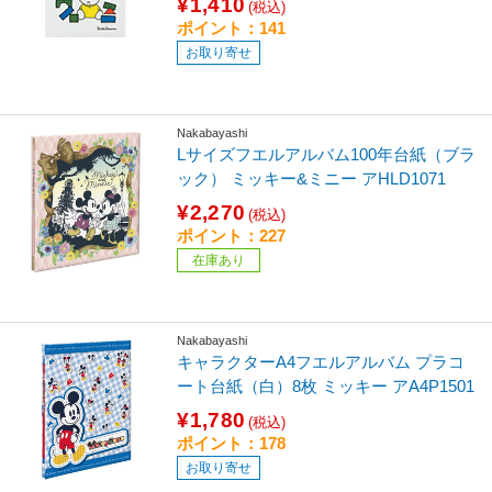
¥1,410
(税込)
ポイント：141
お取り寄せ
Nakabayashi
Lサイズフエルアルバム100年台紙（ブラ
ック） ミッキー&ミニー アHLD1071
¥2,270
(税込)
ポイント：227
在庫あり
Nakabayashi
キャラクターA4フエルアルバム プラコ
ート台紙（白）8枚 ミッキー アA4P1501
¥1,780
(税込)
ポイント：178
お取り寄せ