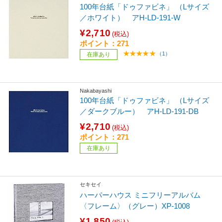
100年台紙「ドゥファビネ」 （Lサイズ
／ホワイト） アH-LD-191-W
¥2,710
(税込)
ポイント：271
（1）
在庫あり
Nakabayashi
100年台紙「ドゥファビネ」 （Lサイズ
／ダークブルー） アH-LD-191-DB
¥2,710
(税込)
ポイント：271
在庫あり
セキセイ
ハーパーハウス ミニフリーアルバム
〈フレーム〉（グレー）XP-1008
¥1,850