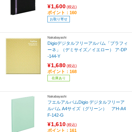
¥1,600
(税込)
ポイント：160
お取り寄せ
Nakabayashi
Digioデジタルフリーアルバム「プラフィ
ーネ」（デミサイズ／イエロー） ア-DP
-144-Y
¥1,680
(税込)
ポイント：168
在庫あり
Nakabayashi
フエルアルバムDigio デジタルフリーア
ルバム A4サイズ（グリーン） アH-A4
F-142-G
¥1,610
(税込)
ポイント：161