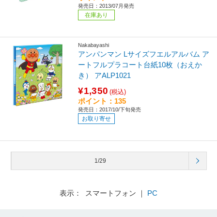
発売日：2013/07月発売
在庫あり
Nakabayashi
アンパンマン Lサイズフエルアルバム ア
ートフルプラコート台紙10枚（おえか
き） アALP1021
¥1,350
(税込)
ポイント：135
発売日：2017/10/下旬発売
お取り寄せ
1/29
表示： スマートフォン ｜
PC