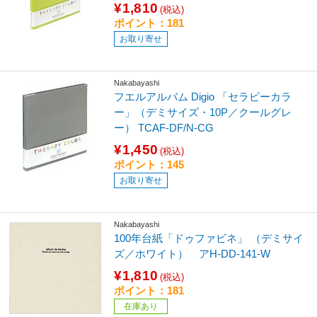
¥1,810
(税込)
ポイント：181
お取り寄せ
Nakabayashi
フエルアルバム Digio 「セラピーカラ
ー」（デミサイズ・10P／クールグレ
ー） TCAF-DF/N-CG
¥1,450
(税込)
ポイント：145
お取り寄せ
Nakabayashi
100年台紙「ドゥファビネ」 （デミサイ
ズ／ホワイト） アH-DD-141-W
¥1,810
(税込)
ポイント：181
在庫あり