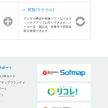
買取(ラクウル)
デジタル機器や映像ソフトなどをネ
ットやアプリでお売りできます。メ
ーカー名・製品名・型番等で買取金
額を検索できます。
サポート
LUBカード
フマップワランティ
ポート
ート
ト
9