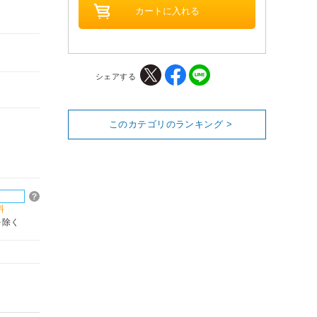
シェアする
このカテゴリのランキング >
料
を除く