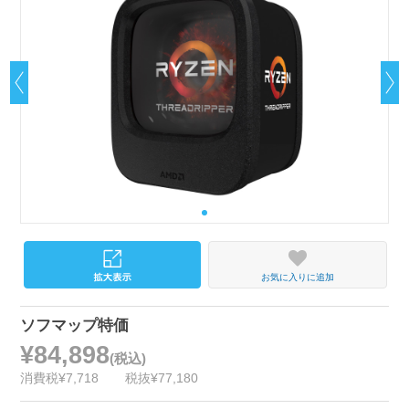
お気に入りに追加
ソフマップ特価
¥84,898
(税込)
消費税¥7,718
税抜¥77,180