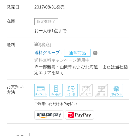
発売日
2017/08/31発売
在庫
限定数終了
お一人様1点まで
¥0
送料
(税込)
送料グループ：
通常商品
送料無料キャンペーン適用中
※一部離島・山間部および北海道、または当社指
定エリアを除く
お支払い
方法
ご利用いただけるPay払い