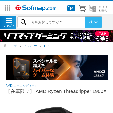
トップ
＞
PCパーツ
＞
CPU
AMD(エーエムディー)
【在庫限り】 AMD Ryzen Threadripper 1900X