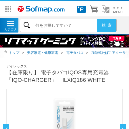
トップ
＞
美容家電・健康家電
＞
電子タバコ
＞
加熱式たばこアクセサ
アイレックス
【在庫限り】 電子タバコIQOS専用充電器
「IQO-CHARGER」 ILXIQ186 WHITE