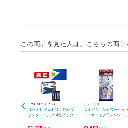
この商品を見た人は、こちらの商品
EPSON(エプソン)
アラミック
【純正】 MUG-4CL 純正プ
ICS-24N シャワーヘッ
リンターインク 4色パック
「イオニックCシャワー
¥4,228
¥7,600