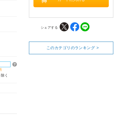
シェアする
このカテゴリのランキング >
料
を除く