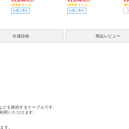
(税込)
(税込)
328ポイント
165ポイント
3
お取り寄せ
お取り寄せ
仕様詳細
商品レビュー
ムなどを接続するケーブルです。
ご利用いただけます。
きます。