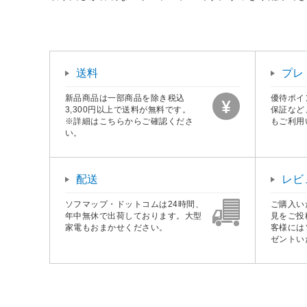
送料
プレ
新品商品は一部商品を除き税込
優待ポイ
3,300円以上で送料が無料です。
保証など
※詳細はこちらからご確認くださ
もご利用
い。
配送
レビ
ソフマップ・ドットコムは24時間、
ご購入い
年中無休で出荷しております。大型
見をご投
家電もおまかせください。
客様には
ゼントい