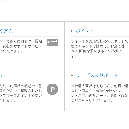
ミアム
ポイント
ントでさらにおトク！長期
ポイントをお店で貯めて、ネットで
、安心のサポートサービス
使う！ネットで貯めて、お店で使
いただけます。
う！ 面倒な手続きも一切不要で
す。
ュー
サービス＆サポート
ただいた商品の感想やご意
当社購入商品はもちろん、他店で購
稿ください。掲載されたお
入した商品も、修理受付やパソコ
ソフマップポイントをプレ
ン・スマホのサポート、診断・設定
たします。
などご利用いただけます。