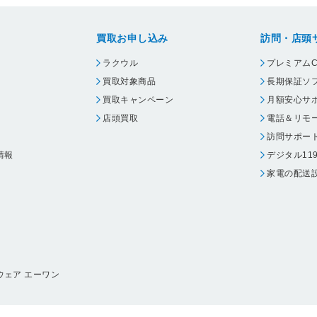
買取お申し込み
訪問・店頭
ラクウル
プレミアムC
買取対象商品
長期保証ソ
買取キャンペーン
月額安心サ
店頭買取
電話＆リモ
訪問サポー
情報
デジタル11
家電の配送
ウェア エーワン