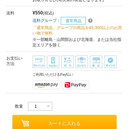
¥550
送料
(税込)
送料グループ：
通常商品
「通常商品」グループの商品を¥3,300以上のお買
い物で無料
※一部離島・山間部および北海道、または当社指
定エリアを除く
お支払い
方法
ご利用いただけるPay払い
数量