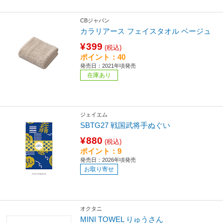
CBジャパン
カラリアース フェイスタオル ベージュ
¥399
(税込)
ポイント：40
発売日：2021年頃発売
在庫あり
ジェイエム
SBTG27 戦国武将手ぬぐい
¥880
(税込)
ポイント：9
発売日：2026年頃発売
お取り寄せ
オクタニ
MINI TOWEL りゅうさん