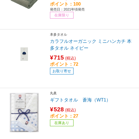
ポイント：100
発売日：2021年頃発売
在庫限り
本多タオル
カラフルオーガニック ミニハンカチ 本
多タオル ネイビー
¥715
(税込)
ポイント：72
お取り寄せ
丸眞
ギフトタオル 蒼海（WT1）
¥528
(税込)
ポイント：27
在庫あり