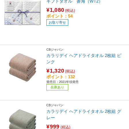
ギフトタオル 蒼海（WT2）
¥1,080
(税込)
ポイント：54
お取り寄せ
CBジャパン
カラリデイ ヘアドライタオル 2枚組 ピ
ンク
¥1,320
(税込)
ポイント：132
発売日：2021年頃発売
在庫あり
CBジャパン
カラリデイ ヘアドライタオル 2枚組 グ
レー
¥999
(税込)