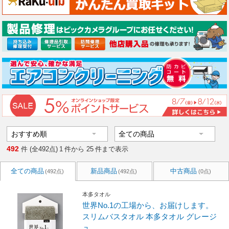
492
件 (全492点)
1
件から
25
件まで表示
全ての商品
新品商品
中古商品
(492点)
(492点)
(0点)
本多タオル
世界No.1の工場から、お届けします。
スリムバスタオル 本多タオル グレージ
ュ