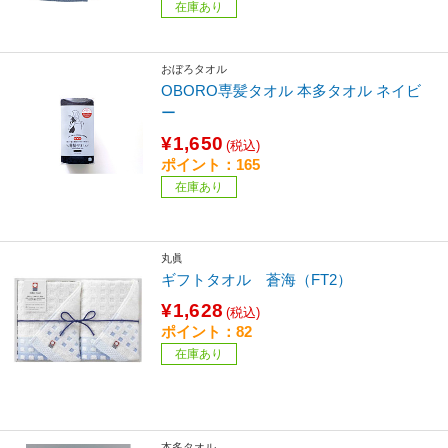
在庫あり
おぼろタオル
OBORO専髪タオル 本多タオル ネイビ
ー
¥1,650
(税込)
ポイント：165
在庫あり
丸眞
ギフトタオル 蒼海（FT2）
¥1,628
(税込)
ポイント：82
在庫あり
本多タオル