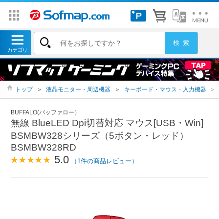
トップ
＞
液晶モニター・周辺機器
＞
キーボード・マウス・入力機器
＞
BUFFALO(バッファロー）
無線 BlueLED Dpi切替対応 マウス[USB・Win]
BSMBW328シリーズ（5ボタン・レッド）
BSMBW328RD
5.0
（1件の商品レビュー）