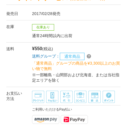
発売日
2017/02/28発売
在庫
在庫あり
通常24時間以内に出荷
¥550
送料
(税込)
送料グループ：
通常商品
「通常商品」グループの商品を¥3,300以上のお買
い物で無料
※一部離島・山間部および北海道、または当社指
定エリアを除く
お支払い
方法
ご利用いただけるPay払い