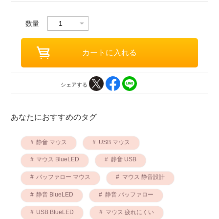
数量
シェアする
あなたにおすすめのタグ
静音 マウス
USB マウス
マウス BlueLED
静音 USB
バッファロー マウス
マウス 静音設計
静音 BlueLED
静音 バッファロー
USB BlueLED
マウス 疲れにくい