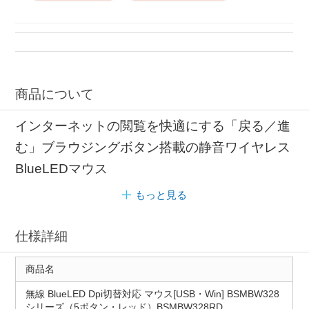
商品について
インターネットの閲覧を快適にする「戻る／進
む」ブラウジングボタン搭載の静音ワイヤレス
BlueLEDマウス
もっと見る
仕様詳細
商品名
無線 BlueLED Dpi切替対応 マウス[USB・Win] BSMBW328
シリーズ（5ボタン・レッド）BSMBW328RD