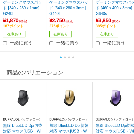
ゲーミングマウスパッ
ゲーミングマウスパッ
ゲーミングマウスパ
ド [340ｘ280ｘ1mm]
ド [340ｘ280ｘ3mm]
ド [460ｘ400ｘ3mm]
G240f
G440f
G640s
¥1,870
¥2,750
¥3,850
(税込)
(税込)
(税込)
187ポイント
275ポイント
385ポイント
在庫あり
在庫あり
在庫あり
一緒に買う
一緒に買う
一緒に買う
商品のバリエーション
BUFFALO(バッファロー）
BUFFALO(バッファロー）
BUFFALO(バッファロー
無線 BlueLED Dpi切替
無線 BlueLED Dpi切替
無線 BlueLED Dpi切替
対応 マウス[USB・Wi
対応 マウス[USB・Wi
対応 マウス[USB・Wi