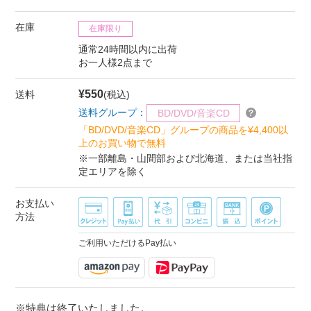
在庫
在庫限り
通常24時間以内に出荷
お一人様2点まで
¥550
送料
(税込)
送料グループ：
BD/DVD/音楽CD
「BD/DVD/音楽CD」グループの商品を¥4,400以
上のお買い物で無料
※一部離島・山間部および北海道、または当社指
定エリアを除く
お支払い
方法
ご利用いただけるPay払い
※特典は終了いたしました。