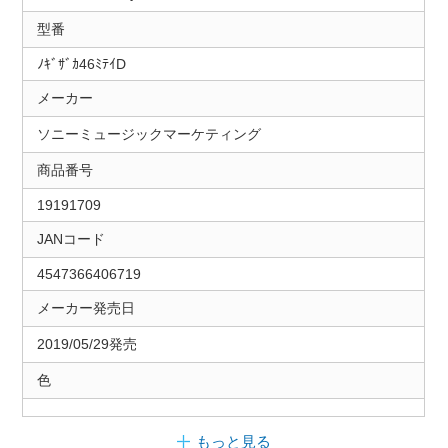
型番
ﾉｷﾞｻﾞｶ46ﾐﾃｲD
メーカー
ソニーミュージックマーケティング
商品番号
19191709
JANコード
4547366406719
メーカー発売日
2019/05/29発売
色
もっと見る