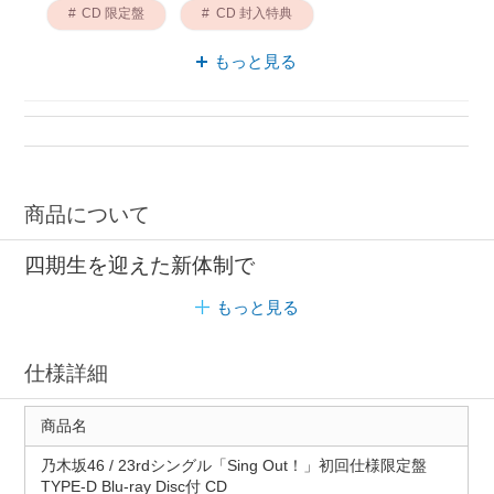
CD 限定盤
CD 封入特典
ミュージック 邦楽
Blu-ray 特典
もっと見る
商品について
四期生を迎えた新体制で
もっと見る
仕様詳細
商品名
乃木坂46 / 23rdシングル「Sing Out！」初回仕様限定盤
TYPE-D Blu-ray Disc付 CD