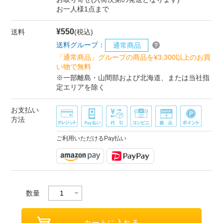
お一人様1点まで
¥550
送料
(税込)
送料グループ：
通常商品
「通常商品」グループの商品を¥3,300以上のお買
い物で無料
※一部離島・山間部および北海道、または当社指
定エリアを除く
お支払い
方法
ご利用いただけるPay払い
数量