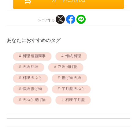
シェアする
あなたにおすすめのタグ
料理 遠藤商事
懐紙 料理
天紙 料理
料理 揚げ物
料理 天ぷら
揚げ物 天紙
懐紙 揚げ物
半月型 天ぷら
天ぷら 揚げ物
料理 半月型