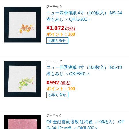
アーテック
ニュー四季懐紙 4寸（100枚入） NS-24
赤もみじ ＜QKIG301＞
¥1,072
(税込)
ポイント：108
お取り寄せ
アーテック
ニュー四季懐紙 4寸（100枚入） NS-19
緑もみじ ＜QKIF801＞
¥992
(税込)
ポイント：100
お取り寄せ
アーテック
OP金銀雲流懐敷 紅梅色（100枚入） OP
G-34 12cm角 ＜QKIL802＞