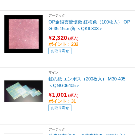
アーテック
OP金銀雲流懐敷 紅梅色（100枚入） OP
G-35 15cm角 ＜QKIL803＞
¥2,320
(税込)
ポイント：232
お取り寄せ
マイン
虹の紙 エンボス（200枚入） M30-405
＜QNG06405＞
¥1,001
(税込)
ポイント：31
お取り寄せ
アーテック