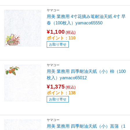
ヤマコー
用美 業務用 4寸花摘み篭耐油天紙 4寸 早
春（100枚入）yamaco65550
¥1,100
(税込)
ポイント：110
お取り寄せ
ヤマコー
用美 業務用 四季耐油天紙（小）柿（100
枚入）yamaco65012
¥1,375
(税込)
ポイント：138
お取り寄せ
ヤマコー
用美 業務用 四季耐油天紙（小）菖蒲（1