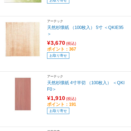
お取り寄せ
アーテック
天然杉懐紙 （100枚入） 5寸 ＜QKIE95
＞
¥3,670
(税込)
ポイント：367
お取り寄せ
アーテック
天然杉懐紙 4寸半切 （100枚入） ＜QKI
F0＞
¥1,910
(税込)
ポイント：191
お取り寄せ