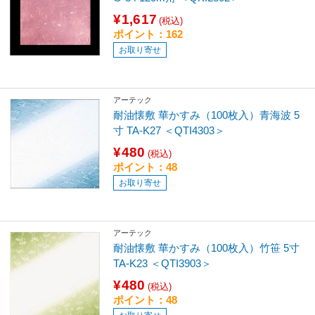
¥1,617
(税込)
ポイント：162
お取り寄せ
アーテック
耐油懐敷 華かすみ（100枚入）青海波 5
寸 TA-K27 ＜QTI4303＞
¥480
(税込)
ポイント：48
お取り寄せ
アーテック
耐油懐敷 華かすみ（100枚入）竹笹 5寸
TA-K23 ＜QTI3903＞
¥480
(税込)
ポイント：48