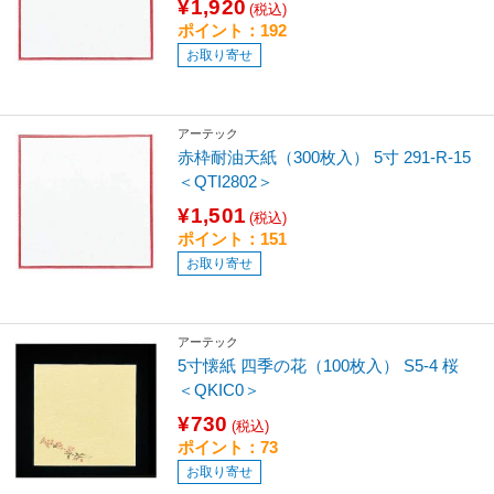
¥1,920
(税込)
ポイント：192
お取り寄せ
アーテック
赤枠耐油天紙（300枚入） 5寸 291-R-15
＜QTI2802＞
¥1,501
(税込)
ポイント：151
お取り寄せ
アーテック
5寸懐紙 四季の花（100枚入） S5-4 桜
＜QKIC0＞
¥730
(税込)
ポイント：73
お取り寄せ