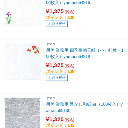
00枚入）yamaco64916
¥1,375
(税込)
ポイント：138
お取り寄せ
ヤマコー
用美 業務用 四季耐油天紙（小）紅葉（1
00枚入）yamaco64918
¥1,375
(税込)
ポイント：138
お取り寄せ
ヤマコー
用美 業務用 透かし和紙 白（100枚入）y
amaco65130
¥1,320
(税込)
ポイント：132