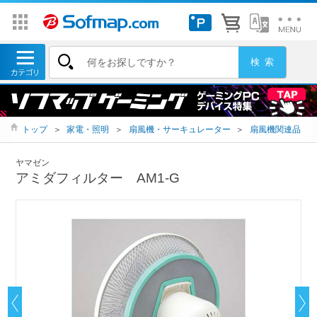
トップ
＞
家電・照明
＞
扇風機・サーキュレーター
＞
扇風機関連品
ヤマゼン
アミダフィルター AM1-G