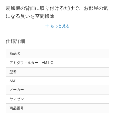
扇風機の背面に取り付けるだけで、お部屋の気
になる臭いを空間掃除
もっと見る
仕様詳細
商品名
アミダフィルター AM1-G
型番
AM1
メーカー
ヤマゼン
商品番号