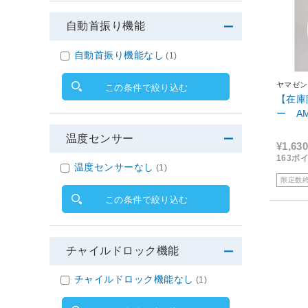
自動首振り機能
自動首振り機能なし
(1)
ヤマゼン
この条件で絞り込む
【在庫
ー AM
温度センサー
¥1,630
163ポ
温度センサーなし
(1)
限定数
この条件で絞り込む
チャイルドロック機能
チャイルドロック機能なし
(1)