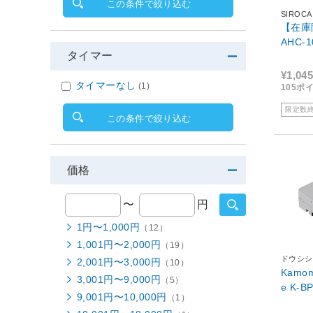
この条件で絞り込む
SIROCA
【在庫
AHC-
タイマー
¥1,045
タイマーなし
(1)
105ポ
限定数
この条件で絞り込む
価格
〜
円
1円〜1,000円
（12）
1,001円〜2,000円
（19）
ドウシシ
2,001円〜3,000円
（10）
Kamom
3,001円〜9,000円
（5）
e K-B
9,001円〜10,000円
（1）