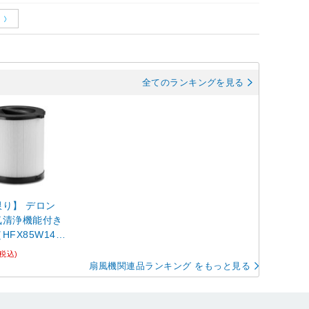
全てのランキングを見る
り】 デロン
気清浄機能付き
HFX85W14
交換用フィルター
(税込)
扇風機関連品ランキング をもっと見る