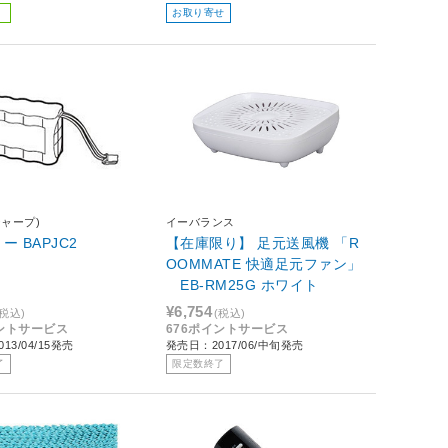
お取り寄せ
シャープ)
イーバランス
ー BAPJC2
【在庫限り】 足元送風機 「R
OOMMATE 快適足元ファン」
EB-RM25G ホワイト
¥6,754
(税込)
(税込)
イントサービス
676ポイントサービス
13/04/15発売
発売日：2017/06/中旬発売
了
限定数終了