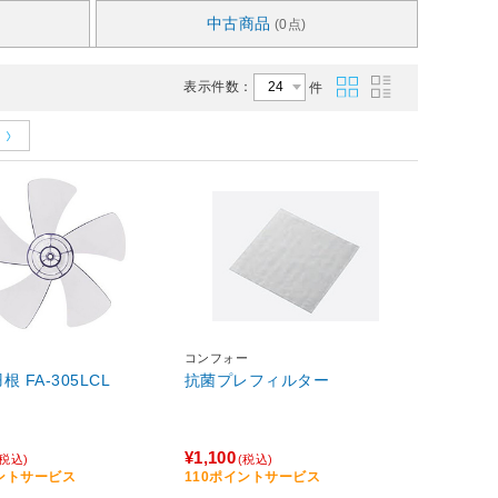
中古商品
(0点)
表示件数：
件
コンフォー
 FA-305LCL
抗菌プレフィルター
¥1,100
(税込)
(税込)
イントサービス
110ポイントサービス