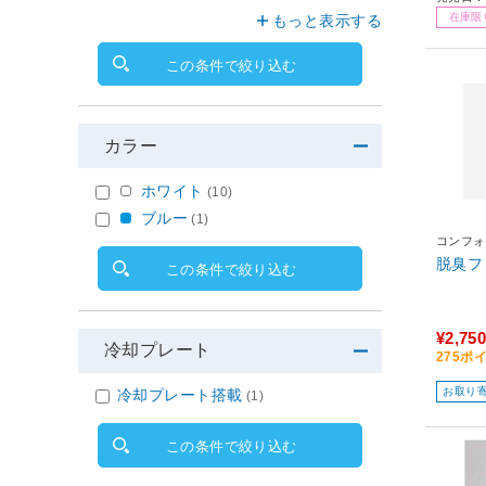
在庫限
もっと表示する
この条件で絞り込む
カラー
ホワイト
(10)
ブルー
(1)
コンフォ
脱臭フ
この条件で絞り込む
¥2,750
冷却プレート
275ポ
お取り
冷却プレート搭載
(1)
この条件で絞り込む