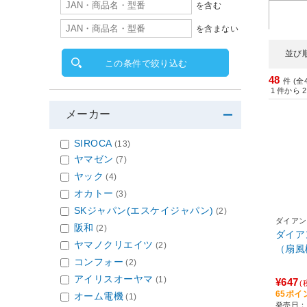
を含む
を含まない
並び
この条件で絞り込む
48
件 (全
1
件から
2
メーカー
SIROCA
(13)
ヤマゼン
(7)
ヤック
(4)
オカトー
(3)
SKジャパン(エスケイジャパン)
(2)
ダイアン
阪和
(2)
ダイアン
ヤマノクリエイツ
(2)
コンフォー
(2)
アイリスオーヤマ
(1)
¥647
(
65ポイ
オーム電機
(1)
発売日：2