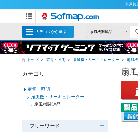
利用規
カテゴリから選ぶ
トップ
＞
家電・照明
＞
扇風機・サーキュレーター
＞
扇風
扇
カテゴリ
家電・照明
扇風機・サーキュレーター
扇風機関連品
フリーワード