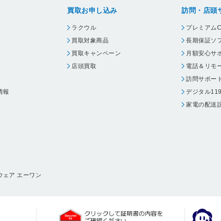
買取お申し込み
訪問・店頭
ラクウル
プレミアムC
買取対象商品
長期保証ソ
買取キャンペーン
月額安心サ
店頭買取
電話＆リモ
訪問サポー
情報
デジタル11
家電の配送
ウェア エーワン