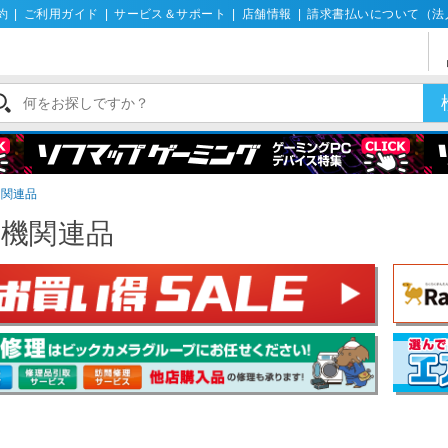
約
|
ご利用ガイド
|
サービス＆サポート
|
店舗情報
|
請求書払いについて（法
機関連品
風機関連品