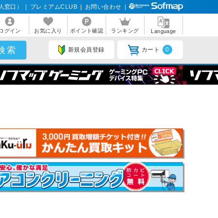
人窓口）
|
プレミアムCLUB
|
お問い合わせ
|
ログイン
お気に入り
ポイント確認
ランキング
Language
新規会員登録
カート
0