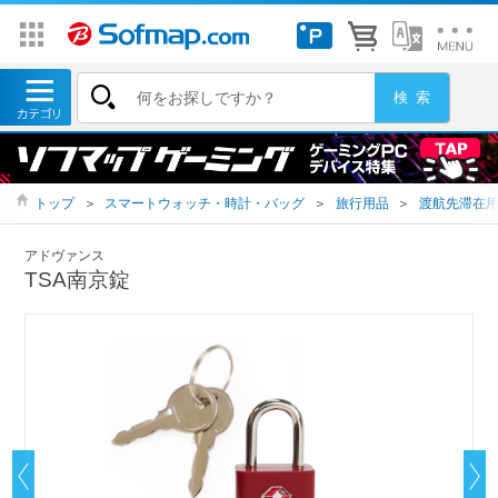
トップ
＞
スマートウォッチ・時計・バッグ
＞
旅行用品
＞
渡航先滞在
アドヴァンス
TSA南京錠