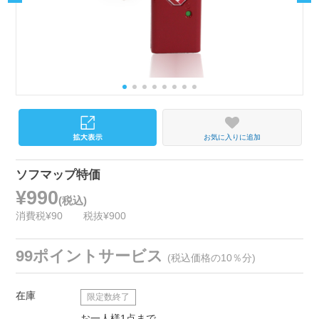
お気に入りに追加
ソフマップ特価
¥990
(税込)
消費税¥90
税抜¥900
99ポイントサービス
(税込価格の10％分)
在庫
限定数終了
お一人様1点まで