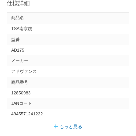
仕様詳細
商品名
TSA南京錠
型番
AD175
メーカー
アドヴァンス
商品番号
12850983
JANコード
4945571241222
もっと見る