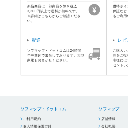
新品商品は一部商品を除き税込
優待ポイ
3,300円以上で送料が無料です。
保証など
※詳細はこちらからご確認くださ
もご利用
い。
配送
レビ
ソフマップ・ドットコムは24時間、
ご購入い
年中無休で出荷しております。大型
見をご投
家電もおまかせください。
客様には
ゼントい
ソフマップ・ドットコム
ソフマップ
ご利用規約
店舗情報
個人情報保護方針
会社概要