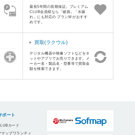
最長5年間の長期保証。プレミアム
CLUB会員様なら「破損」「水漏
れ」にも対応の プランM がおすす
めです。
買取(ラクウル)
デジタル機器や映像ソフトなどをネ
ットやアプリでお売りできます。メ
ーカー名・製品名・型番等で買取金
額を検索できます。
サポート
LUBカード
フマップワランティ