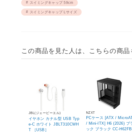
スイミングキャップ 59cm
スイミングキャップ Lサイズ
この商品を見た人は、こちらの商品
NZXT
JBL(ジェービーエル)
PCケース [ATX / MicroA
イヤホン カナル型 USB Typ
/ Mini-ITX] H6 (2026) ブラ
e-C ホワイト JBLT310CWH
ック ブラック CC-H62FB-0
T ［USB］