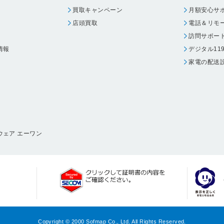
買取キャンペーン
月額安心サ
店頭買取
電話＆リモ
訪問サポー
情報
デジタル11
家電の配送
ウェア エーワン
Copyright © 2000 Sofmap Co., Ltd. All Rights Reserved.