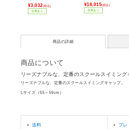
1
¥18,015
¥3,032
(税込)
(税込)
在庫あり
在庫あり
商品の詳細
商品について
リーズナブルな、定番のスクールスイミングキ
リーズナブルな、定番のスクールスイミングキャップ。
Lサイズ（55～59cm）
送料
プレ