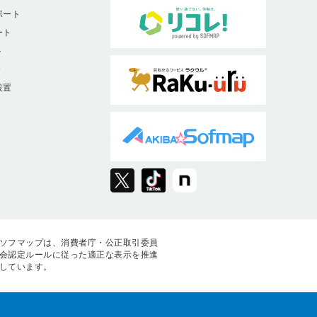
ポート
ート
ト
9
設置
ソフマップは、消費者庁・公正取引委員
会認定ルールに従った適正な表示を推進
しています。