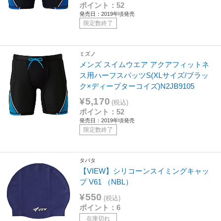
ポイント：52
発売日：2019年頃発売
限定数終了
ミズノ
メンズ スイムウエア アクアフィットネ
ス用ハーフスパッツS(XLサイズ/ブラッ
ク×ディープターコイズ)N2JB9105
¥5,170
(税込)
ポイント：52
発売日：2019年頃発売
限定数終了
タバタ
【VIEW】シリコーンスイミングキャッ
プ V61 （NBL）
¥550
(税込)
ポイント：6
在庫切れ