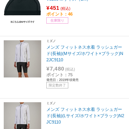
¥451
(税込)
ポイント：46
在庫限り
ミズノ
メンズ フィットネス水着 ラッシュガー
ド(長袖)(Mサイズ/ホワイト×ブラック)N
2JC9110
¥7,480
(税込)
ポイント：75
発売日：2019年頃発売
限定数終了
ミズノ
メンズ フィットネス水着 ラッシュガー
ド(長袖)(Lサイズ/ホワイト×ブラック)N2
JC9110