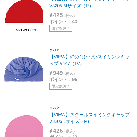
V8205 Mサイズ（R）
¥425
(税込)
ポイント：43
限定数終了
タバタ
【VIEW】締め付けないスイミングキャ
ップ V147（LV）
¥949
(税込)
ポイント：95
限定数終了
タバタ
【VIEW】スクールスイミングキャップ
V8205 Lサイズ（P）
¥425
(税込)