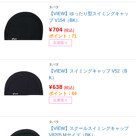
タバタ
【VIEW】ゆったり型スイミングキャッ
プ V154（BK）
¥704
(税込)
ポイント：71
在庫限り
タバタ
【VIEW】スイミングキャップ V52（B
K）
¥638
(税込)
ポイント：64
在庫限り
タバタ
【VIEW】スクールスイミングキャップ
V8205 Mサイズ（BK）