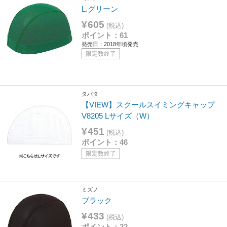
L.グリーン
¥605
(税込)
ポイント：61
発売日：2018年頃発売
限定数終了
タバタ
【VIEW】スクールスイミングキャップ
V8205 Lサイズ（W）
¥451
(税込)
ポイント：46
限定数終了
ミズノ
ブラック
¥433
(税込)
ポイント：22